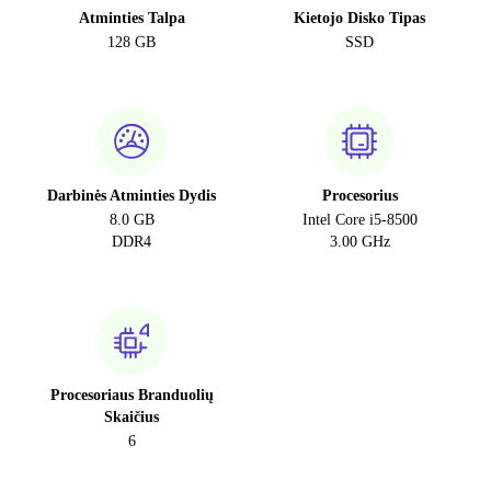
Atminties Talpa
Kietojo Disko Tipas
128 GB
SSD
Darbinės Atminties Dydis
Procesorius
8.0 GB
Intel Core i5-8500
DDR4
3.00 GHz
Procesoriaus Branduolių
Skaičius
6