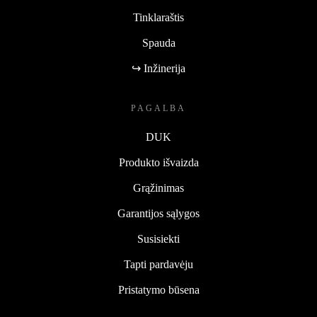
Tinklaraštis
Spauda
↪ Inžinerija
PAGALBA
DUK
Produkto išvaizda
Grąžinimas
Garantijos sąlygos
Susisiekti
Tapti pardavėju
Pristatymo būsena