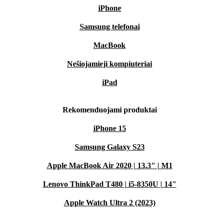
iPhone
Samsung telefonai
MacBook
Nešiojamieji kompiuteriai
iPad
Rekomenduojami produktai
iPhone 15
Samsung Galaxy S23
Apple MacBook Air 2020 | 13.3" | M1
Lenovo ThinkPad T480 | i5-8350U | 14"
Apple Watch Ultra 2 (2023)