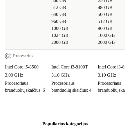
500 GB
256 GB
512 GB
480 GB
640 GB
500 GB
960 GB
512 GB
1000 GB
960 GB
1024 GB
1000 GB
2000 GB
2000 GB
Procesorius
Intel Core i5-8500
Intel Core i3-8100T
Intel Core i3-81
3.00 GHz
3.10 GHz
3.10 GHz
Procesoriaus
Procesoriaus
Procesoriaus
branduolių skaičius: 6
branduolių skaičius: 4
branduolių skaiči
Populiarios kategorijos