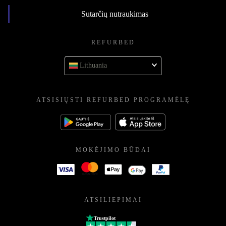
Sutarčių nutraukimas
REFURBED
Lithuania
ATSISIŲSTI REFURBED PROGRAMĖLĘ
MOKĖJIMO BŪDAI
ATSILIEPIMAI
Trustpilot