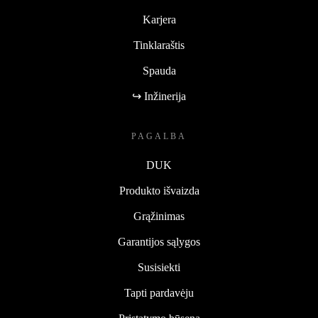
Karjera
Tinklaraštis
Spauda
↪ Inžinerija
PAGALBA
DUK
Produkto išvaizda
Grąžinimas
Garantijos sąlygos
Susisiekti
Tapti pardavėju