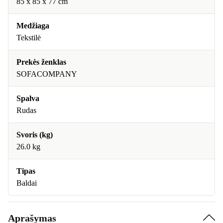
85 x 85 x 77 cm
Medžiaga
Tekstilė
Prekės ženklas
SOFACOMPANY
Spalva
Rudas
Svoris (kg)
26.0 kg
Tipas
Baldai
Aprašymas