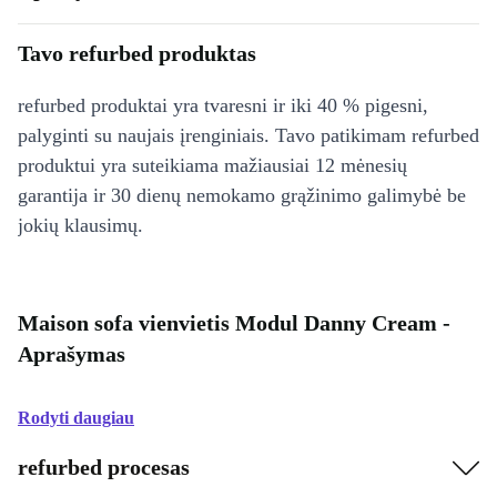
Tavo refurbed produktas
refurbed produktai yra tvaresni ir iki 40 % pigesni,
palyginti su naujais įrenginiais. Tavo patikimam refurbed
produktui yra suteikiama mažiausiai 12 mėnesių
garantija ir 30 dienų nemokamo grąžinimo galimybė be
jokių klausimų.
Maison sofa vienvietis Modul Danny Cream -
Aprašymas
Rodyti daugiau
refurbed procesas