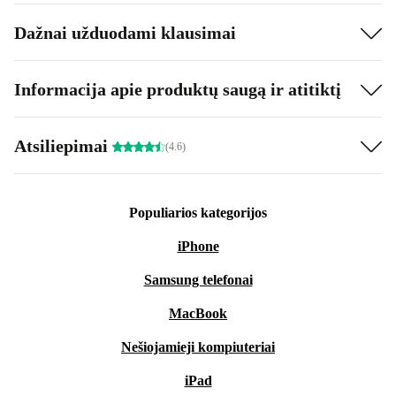
Dažnai užduodami klausimai
Informacija apie produktų saugą ir atitiktį
Atsiliepimai
(4.6)
Populiarios kategorijos
iPhone
Samsung telefonai
MacBook
Nešiojamieji kompiuteriai
iPad