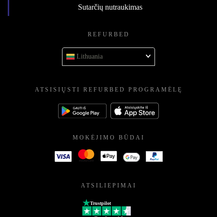
Sutarčių nutraukimas
REFURBED
Lithuania
ATSISIŲSTI REFURBED PROGRAMĖLĘ
MOKĖJIMO BŪDAI
ATSILIEPIMAI
Trustpilot