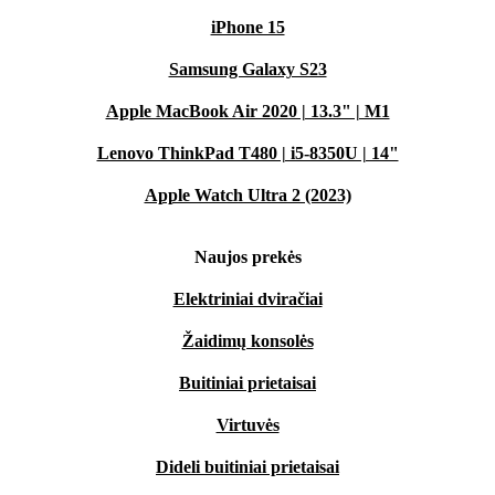
iPhone 15
Samsung Galaxy S23
Apple MacBook Air 2020 | 13.3" | M1
Lenovo ThinkPad T480 | i5-8350U | 14"
Apple Watch Ultra 2 (2023)
Naujos prekės
Elektriniai dviračiai
Žaidimų konsolės
Buitiniai prietaisai
Virtuvės
Dideli buitiniai prietaisai