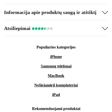
Informacija apie produktų saugą ir atitiktį
Atsiliepimai
(4.6)
Populiarios kategorijos
iPhone
Samsung telefonai
MacBook
Nešiojamieji kompiuteriai
iPad
Rekomenduojami produktai