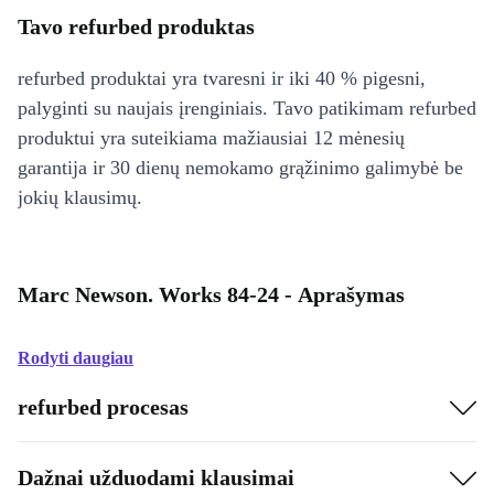
Tavo refurbed produktas
refurbed produktai yra tvaresni ir iki 40 % pigesni,
palyginti su naujais įrenginiais. Tavo patikimam refurbed
produktui yra suteikiama mažiausiai 12 mėnesių
garantija ir 30 dienų nemokamo grąžinimo galimybė be
jokių klausimų.
Marc Newson. Works 84-24 - Aprašymas
Rodyti daugiau
refurbed procesas
Dažnai užduodami klausimai