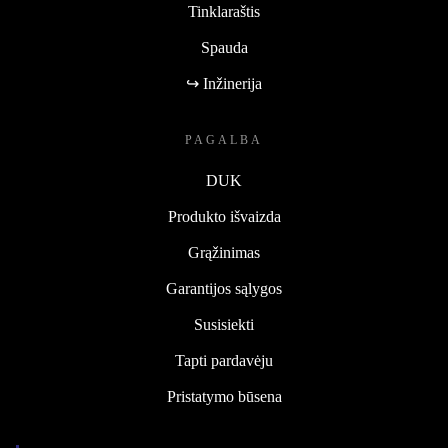
Tinklaraštis
Spauda
↪ Inžinerija
PAGALBA
DUK
Produkto išvaizda
Grąžinimas
Garantijos sąlygos
Susisiekti
Tapti pardavėju
Pristatymo būsena