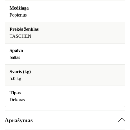
Medžiaga
Popierius
Prekės ženklas
TASCHEN
Spalva
baltas
Svoris (kg)
5.0 kg
Tipas
Dekoras
Aprašymas