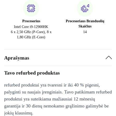
Procesorius
Procesoriaus Branduolių
Skaičius
Intel Core i9-12900HK
6 x 2,50 GHz (P-Core), 8 x
14
1,80 GHz (E-Core)
Aprašymas
Tavo refurbed produktas
refurbed produktai yra tvaresni ir iki 40 % pigesni,
palyginti su naujais įrenginiais. Tavo patikimam refurbed
produktui yra suteikiama mažiausiai 12 mėnesių
garantija ir 30 dienų nemokamo grąžinimo galimybė be
jokių klausimų.