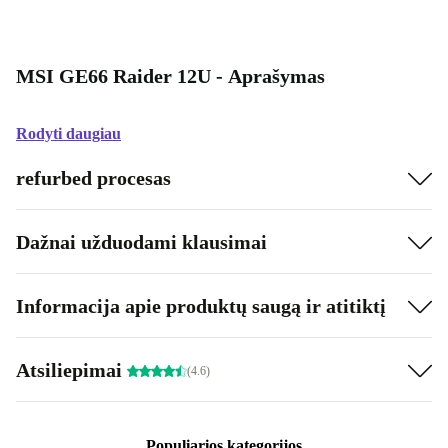
MSI GE66 Raider 12U - Aprašymas
Rodyti daugiau
refurbed procesas
Dažnai užduodami klausimai
Informacija apie produktų saugą ir atitiktį
Atsiliepimai
(4.6)
Populiarios kategorijos