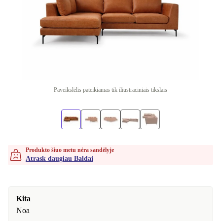
Paveikslėlis pateikiamas tik iliustraciniais tikslais
Produkto šiuo metu nėra sandėlyje
Atrask daugiau Baldai
Kita
Noa