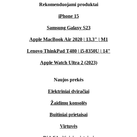
Rekomenduojami produktai
iPhone 15
Samsung Galaxy S23
Apple MacBook Air 2020 | 13.3" | M1
Lenovo ThinkPad T480 | i5-8350U | 14"
Apple Watch Ultra 2 (2023)
Naujos prekės
Elektriniai dviračiai
Žaidimų konsolės
Buitiniai prietaisai
Virtuvės