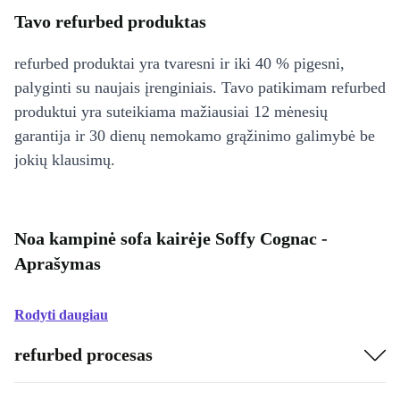
Tavo refurbed produktas
refurbed produktai yra tvaresni ir iki 40 % pigesni,
palyginti su naujais įrenginiais. Tavo patikimam refurbed
produktui yra suteikiama mažiausiai 12 mėnesių
garantija ir 30 dienų nemokamo grąžinimo galimybė be
jokių klausimų.
Noa kampinė sofa kairėje Soffy Cognac -
Aprašymas
Rodyti daugiau
refurbed procesas