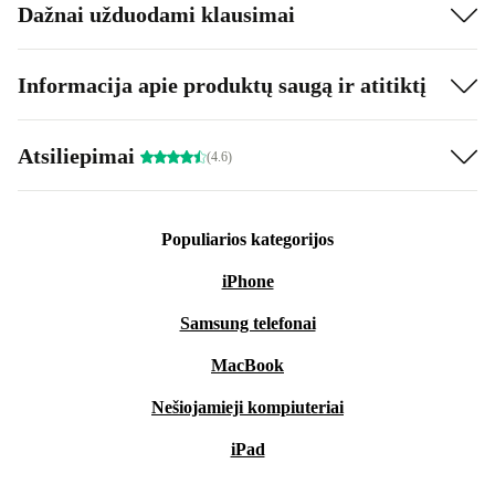
Dažnai užduodami klausimai
Informacija apie produktų saugą ir atitiktį
Atsiliepimai
(4.6)
Populiarios kategorijos
iPhone
Samsung telefonai
MacBook
Nešiojamieji kompiuteriai
iPad