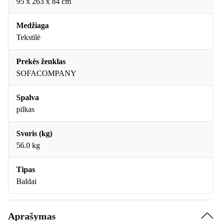
95 x 263 x 84 cm
Medžiaga
Tekstilė
Prekės ženklas
SOFACOMPANY
Spalva
pilkas
Svoris (kg)
56.0 kg
Tipas
Baldai
Aprašymas