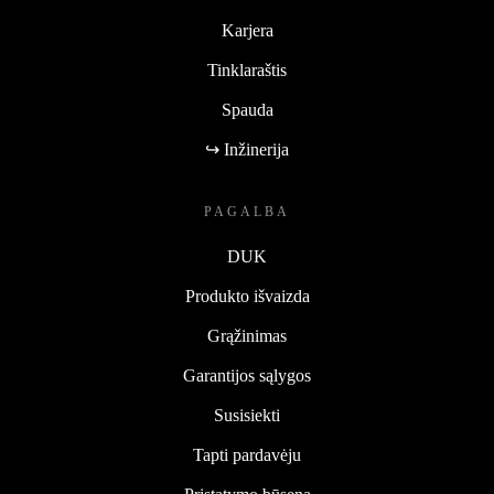
Karjera
Tinklaraštis
Spauda
↪ Inžinerija
PAGALBA
DUK
Produkto išvaizda
Grąžinimas
Garantijos sąlygos
Susisiekti
Tapti pardavėju