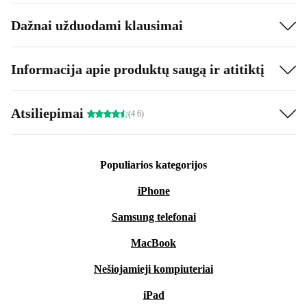
Dažnai užduodami klausimai
Informacija apie produktų saugą ir atitiktį
Atsiliepimai
(4.6)
Populiarios kategorijos
iPhone
Samsung telefonai
MacBook
Nešiojamieji kompiuteriai
iPad