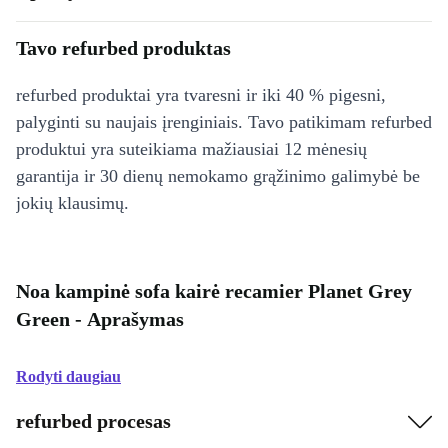
Tavo refurbed produktas
refurbed produktai yra tvaresni ir iki 40 % pigesni,
palyginti su naujais įrenginiais. Tavo patikimam refurbed
produktui yra suteikiama mažiausiai 12 mėnesių
garantija ir 30 dienų nemokamo grąžinimo galimybė be
jokių klausimų.
Noa kampinė sofa kairė recamier Planet Grey
Green - Aprašymas
Rodyti daugiau
refurbed procesas