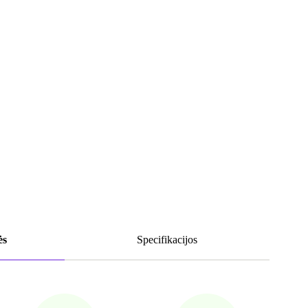
ės
Specifikacijos