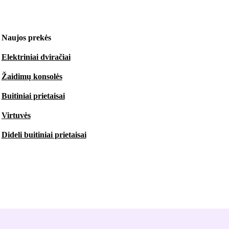
Naujos prekės
Elektriniai dviračiai
Žaidimų konsolės
Buitiniai prietaisai
Virtuvės
Dideli buitiniai prietaisai