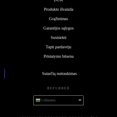
Produkto išvaizda
Grąžinimas
Garantijos sąlygos
Susisiekti
Tapti pardavėju
Pristatymo būsena
Sutarčių nutraukimas
REFURBED
Lithuania