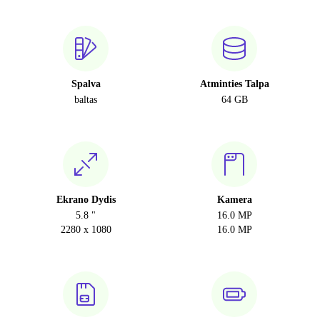
Spalva
Atminties Talpa
baltas
64 GB
Ekrano Dydis
Kamera
5.8 "
16.0 MP
2280 x 1080
16.0 MP