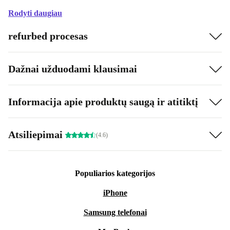
Rodyti daugiau
refurbed procesas
Dažnai užduodami klausimai
Informacija apie produktų saugą ir atitiktį
Atsiliepimai
(4.6)
Populiarios kategorijos
iPhone
Samsung telefonai