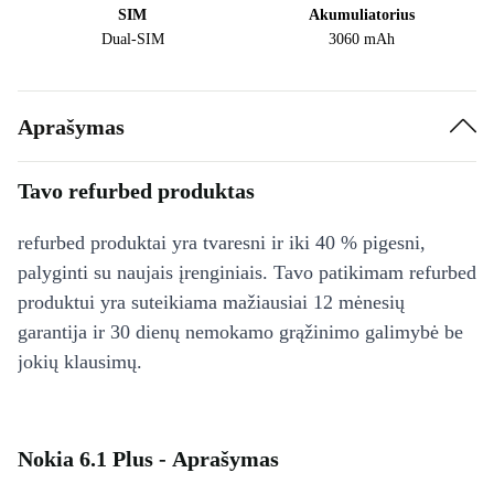
SIM
Akumuliatorius
Dual-SIM
3060 mAh
Aprašymas
Tavo refurbed produktas
refurbed produktai yra tvaresni ir iki 40 % pigesni,
palyginti su naujais įrenginiais. Tavo patikimam refurbed
produktui yra suteikiama mažiausiai 12 mėnesių
garantija ir 30 dienų nemokamo grąžinimo galimybė be
jokių klausimų.
Nokia 6.1 Plus - Aprašymas