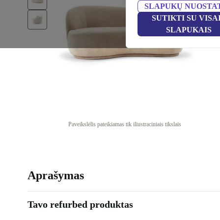
SLAPUKŲ NUOSTA
SUTIKTI SU VISA
SLAPUKAIS
Paveikslėlis pateikiamas tik iliustraciniais tikslais
Aprašymas
Tavo refurbed produktas