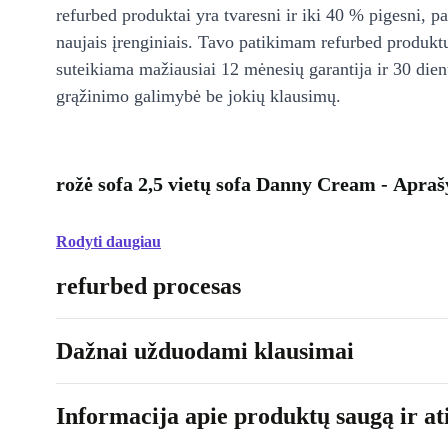
refurbed produktai yra tvaresni ir iki 40 % pigesni, pa
naujais įrenginiais. Tavo patikimam refurbed produkt
suteikiama mažiausiai 12 mėnesių garantija ir 30 d
grąžinimo galimybė be jokių klausimų.
rožė sofa 2,5 vietų sofa Danny Cream - Apra
Rodyti daugiau
refurbed procesas
Dažnai užduodami klausimai
Informacija apie produktų saugą ir ati