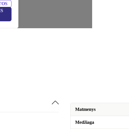
TOS
IS
Matmenys
Medžiaga