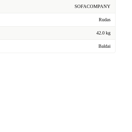
SOFACOMPANY
Rudas
42.0 kg
Baldai