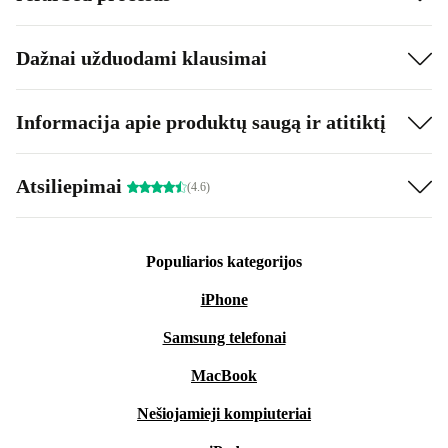
Dažnai užduodami klausimai
Informacija apie produktų saugą ir atitiktį
Atsiliepimai
(4.6)
Populiarios kategorijos
iPhone
Samsung telefonai
MacBook
Nešiojamieji kompiuteriai