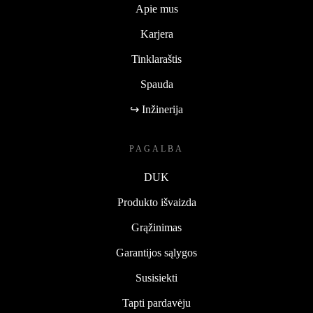
Apie mus
Karjera
Tinklaraštis
Spauda
↪ Inžinerija
PAGALBA
DUK
Produkto išvaizda
Grąžinimas
Garantijos sąlygos
Susisiekti
Tapti pardavėju