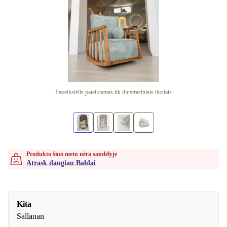
Paveikslėlis pateikiamas tik iliustraciniais tikslais
Produkto šiuo metu nėra sandėlyje
Atrask daugiau Baldai
Kita
Sallanan