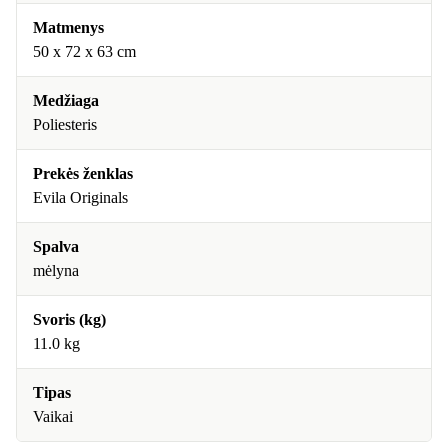
Matmenys
50 x 72 x 63 cm
Medžiaga
Poliesteris
Prekės ženklas
Evila Originals
Spalva
mėlyna
Svoris (kg)
11.0 kg
Tipas
Vaikai