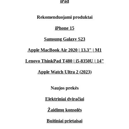
iPad
Rekomenduojami produktai
iPhone 15
Samsung Galaxy S23
Apple MacBook Air 2020 | 13.3" | M1
Lenovo ThinkPad T480 | i5-8350U | 14"
Apple Watch Ultra 2 (2023)
Naujos prekės
Elektriniai dviračiai
Žaidimų konsolės
Buitiniai prietaisai