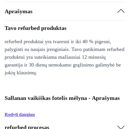
Aprašymas
Tavo refurbed produktas
refurbed produktai yra tvaresni ir iki 40 % pigesni,
palyginti su naujais įrenginiais. Tavo patikimam refurbed
produktui yra suteikiama mažiausiai 12 mėnesių
garantija ir 30 dienų nemokamo grąžinimo galimybė be
jokių klausimų.
Sallanan vaikiškas fotelis mėlyna - Aprašymas
Rodyti daugiau
refurbed procesas