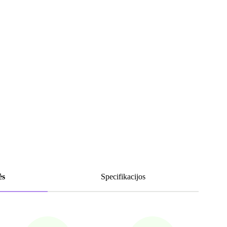
ės
Specifikacijos