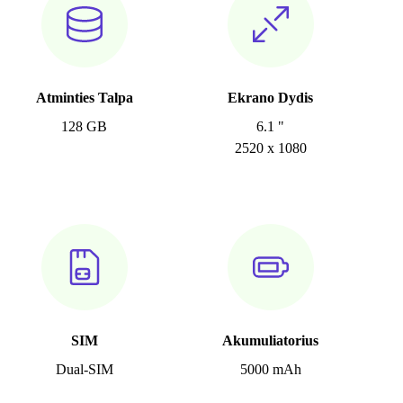
Atminties Talpa
Ekrano Dydis
128 GB
6.1 "
2520 x 1080
SIM
Akumuliatorius
Dual-SIM
5000 mAh