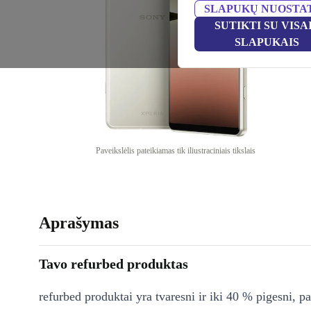
SLAPUKŲ NUOSTA
SUTIKTI SU VISA
SLAPUKAIS
Paveikslėlis pateikiamas tik iliustraciniais tikslais
Aprašymas
Tavo refurbed produktas
refurbed produktai yra tvaresni ir iki 40 % pigesni, pa