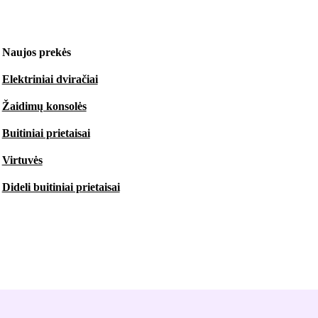
Naujos prekės
Elektriniai dviračiai
Žaidimų konsolės
Buitiniai prietaisai
Virtuvės
Dideli buitiniai prietaisai