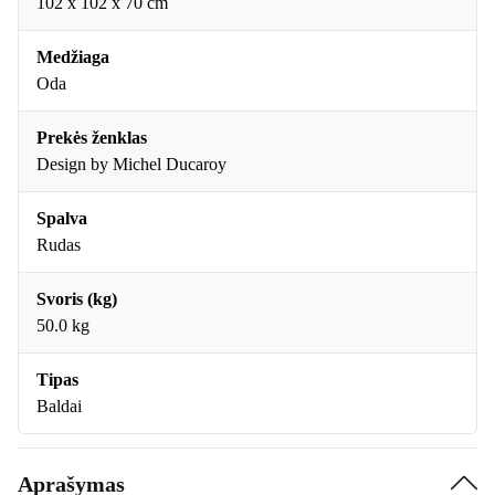
102 x 102 x 70 cm
Medžiaga
Oda
Prekės ženklas
Design by Michel Ducaroy
Spalva
Rudas
Svoris (kg)
50.0 kg
Tipas
Baldai
Aprašymas