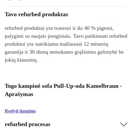
Tavo refurbed produktas
refurbed produktai yra tvaresni ir iki 40 % pigesni,
palyginti su naujais įrenginiais. Tavo patikimam refurbed
produktui yra suteikiama mažiausiai 12 mėnesių
garantija ir 30 dienų nemokamo grąžinimo galimybė be
jokių klausimų.
Togo kampinė sofa Pull-Up-oda Kamelbraun -
Aprašymas
Rodyti daugiau
refurbed procesas