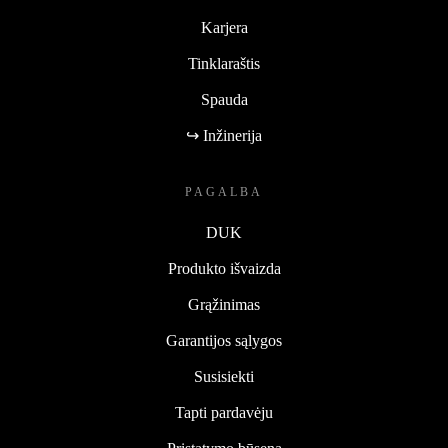
Karjera
Tinklaraštis
Spauda
↪ Inžinerija
PAGALBA
DUK
Produkto išvaizda
Grąžinimas
Garantijos sąlygos
Susisiekti
Tapti pardavėju