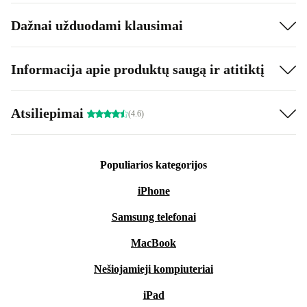
Dažnai užduodami klausimai
Informacija apie produktų saugą ir atitiktį
Atsiliepimai
(4.6)
Populiarios kategorijos
iPhone
Samsung telefonai
MacBook
Nešiojamieji kompiuteriai
iPad