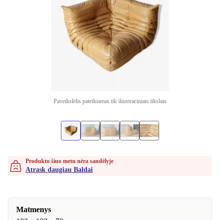
Paveikslėlis pateikiamas tik iliustraciniais tikslais
Produkto šiuo metu nėra sandėlyje
Atrask daugiau Baldai
Matmenys