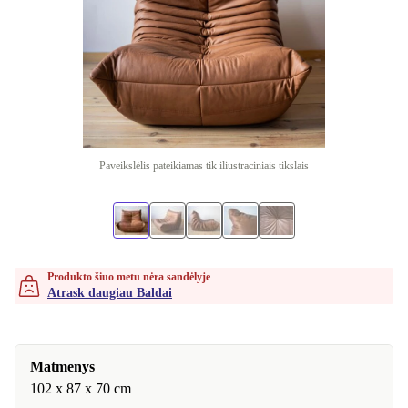
Paveikslėlis pateikiamas tik iliustraciniais tikslais
Produkto šiuo metu nėra sandėlyje
Atrask daugiau Baldai
Matmenys
102 x 87 x 70 cm