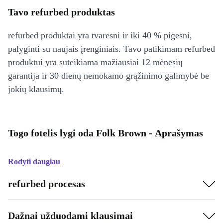
Tavo refurbed produktas
refurbed produktai yra tvaresni ir iki 40 % pigesni,
palyginti su naujais įrenginiais. Tavo patikimam refurbed
produktui yra suteikiama mažiausiai 12 mėnesių
garantija ir 30 dienų nemokamo grąžinimo galimybė be
jokių klausimų.
Togo fotelis lygi oda Folk Brown - Aprašymas
Rodyti daugiau
refurbed procesas
Dažnai užduodami klausimai