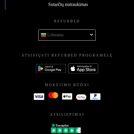
Sutarčių nutraukimas
REFURBED
Lithuania
ATSISIŲSTI REFURBED PROGRAMĖLĘ
MOKĖJIMO BŪDAI
ATSILIEPIMAI
Trustpilot