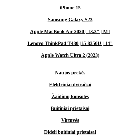
iPhone 15
Samsung Galaxy S23
Apple MacBook Air 2020 | 13.3" | M1
Lenovo ThinkPad T480 | i5-8350U | 14"
Apple Watch Ultra 2 (2023)
Naujos prekės
Elektriniai dviračiai
Žaidimų konsolės
Buitiniai prietaisai
Virtuvės
Dideli buitiniai prietaisai