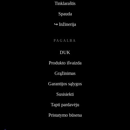
Tinklaraštis
Spauda
↪ Inžinerija
PAGALBA
DUK
Produkto išvaizda
Grąžinimas
Garantijos sąlygos
Susisiekti
Tapti pardavėju
Pristatymo būsena