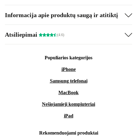
Informacija apie produktų saugą ir atitiktį
Atsiliepimai
(4.6)
Populiarios kategorijos
iPhone
Samsung telefonai
MacBook
Nešiojamieji kompiuteriai
iPad
Rekomenduojami produktai