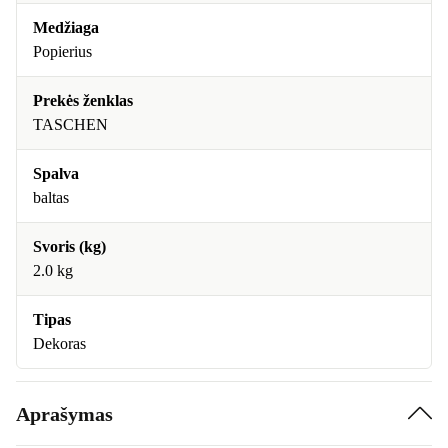
Medžiaga
Popierius
Prekės ženklas
TASCHEN
Spalva
baltas
Svoris (kg)
2.0 kg
Tipas
Dekoras
Aprašymas