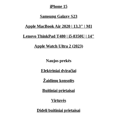
iPhone 15
Samsung Galaxy S23
Apple MacBook Air 2020 | 13.3" | M1
Lenovo ThinkPad T480 | i5-8350U | 14"
Apple Watch Ultra 2 (2023)
Naujos prekės
Elektriniai dviračiai
Žaidimų konsolės
Buitiniai prietaisai
Virtuvės
Dideli buitiniai prietaisai