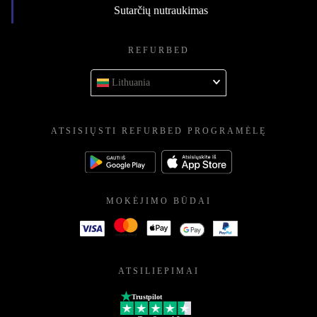
Sutarčių nutraukimas
REFURBED
Lithuania
ATSISIŲSTI REFURBED PROGRAMĖLĘ
MOKĖJIMO BŪDAI
ATSILIEPIMAI
Trustpilot