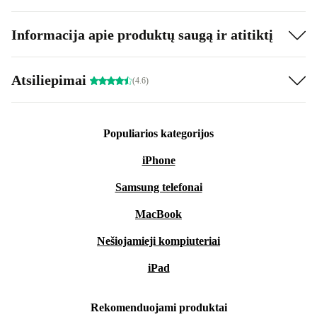
Informacija apie produktų saugą ir atitiktį
Atsiliepimai
(4.6)
Populiarios kategorijos
iPhone
Samsung telefonai
MacBook
Nešiojamieji kompiuteriai
iPad
Rekomenduojami produktai