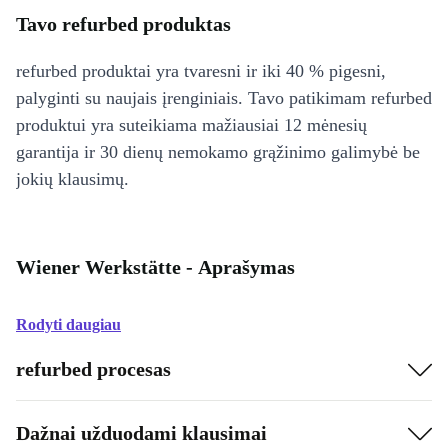
Tavo refurbed produktas
refurbed produktai yra tvaresni ir iki 40 % pigesni,
palyginti su naujais įrenginiais. Tavo patikimam refurbed
produktui yra suteikiama mažiausiai 12 mėnesių
garantija ir 30 dienų nemokamo grąžinimo galimybė be
jokių klausimų.
Wiener Werkstätte - Aprašymas
Rodyti daugiau
refurbed procesas
Dažnai užduodami klausimai