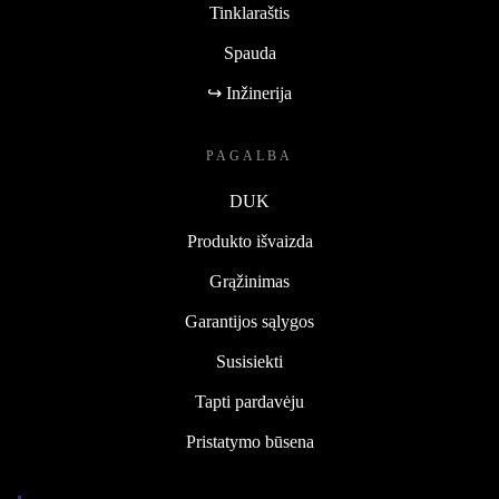
Tinklaraštis
Spauda
↪ Inžinerija
PAGALBA
DUK
Produkto išvaizda
Grąžinimas
Garantijos sąlygos
Susisiekti
Tapti pardavėju
Pristatymo būsena