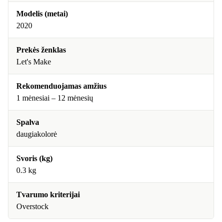
Modelis (metai)
2020
Prekės ženklas
Let's Make
Rekomenduojamas amžius
1 mėnesiai – 12 mėnesių
Spalva
daugiakolorė
Svoris (kg)
0.3 kg
Tvarumo kriterijai
Overstock