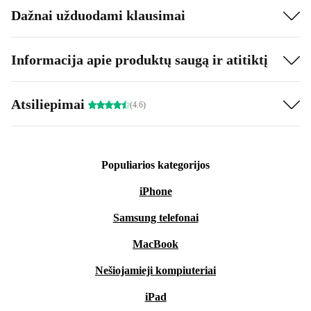
Dažnai užduodami klausimai
Informacija apie produktų saugą ir atitiktį
Atsiliepimai
(4.6)
Populiarios kategorijos
iPhone
Samsung telefonai
MacBook
Nešiojamieji kompiuteriai
iPad