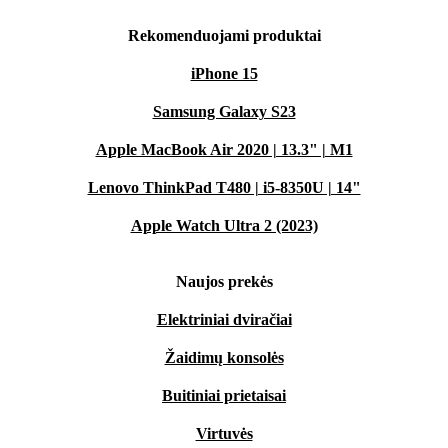
Rekomenduojami produktai
iPhone 15
Samsung Galaxy S23
Apple MacBook Air 2020 | 13.3" | M1
Lenovo ThinkPad T480 | i5-8350U | 14"
Apple Watch Ultra 2 (2023)
Naujos prekės
Elektriniai dviračiai
Žaidimų konsolės
Buitiniai prietaisai
Virtuvės