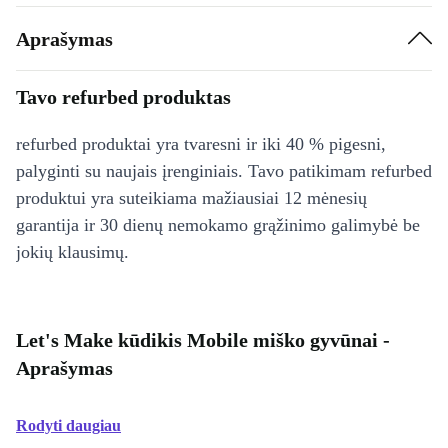
Aprašymas
Tavo refurbed produktas
refurbed produktai yra tvaresni ir iki 40 % pigesni,
palyginti su naujais įrenginiais. Tavo patikimam refurbed
produktui yra suteikiama mažiausiai 12 mėnesių
garantija ir 30 dienų nemokamo grąžinimo galimybė be
jokių klausimų.
Let's Make kūdikis Mobile miško gyvūnai -
Aprašymas
Rodyti daugiau