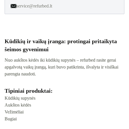
service@refurbed.lt
Kūdikių ir vaikų įranga: protingai pritaikyta
šeimos gyvenimui
Nuo aukštos kėdės iki kūdikių supynės – refurbed rasite gerai
apgalvotą vaikų įrangą, kuri buvo patikrinta, išvalyta ir visiškai
parengta naudoti.
Tipiniai produktai:
Kūdikių supynės
Aukštos kėdės
Vežimėliai
Bugiai