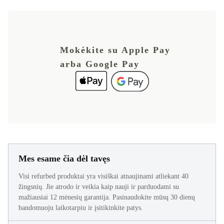
Mokėkite su Apple Pay
arba Google Pay
Mes esame čia dėl tavęs
Visi refurbed produktai yra visiškai atnaujinami atliekant 40
žingsnių. Jie atrodo ir veikia kaip nauji ir parduodami su
mažiausiai 12 mėnesių garantija. Pasinaudokite mūsų 30 dienų
bandomuoju laikotarpiu ir įsitikinkite patys.