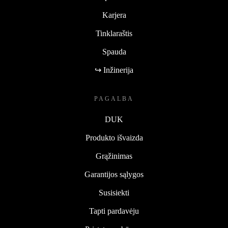
Karjera
Tinklaraštis
Spauda
↪ Inžinerija
PAGALBA
DUK
Produkto išvaizda
Grąžinimas
Garantijos sąlygos
Susisiekti
Tapti pardavėju