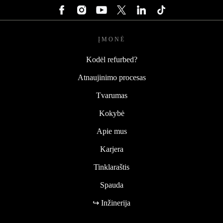
ĮMONĖ
Kodėl refurbed?
Atnaujinimo procesas
Tvarumas
Kokybė
Apie mus
Karjera
Tinklaraštis
Spauda
↪ Inžinerija