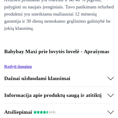
palyginti su naujais įrenginiais. Tavo patikimam refurbed
produktui yra suteikiama mažiausiai 12 mėnesių
garantija ir 30 dienų nemokamo grąžinimo galimybė be
jokių klausimų.
Babybay Maxi prie lovytės lovelė - Aprašymas
Rodyti daugiau
Dažnai užduodami klausimai
Informacija apie produktų saugą ir atitiktį
Atsiliepimai
(4.6)