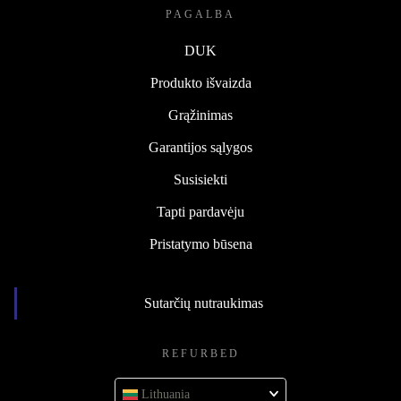
PAGALBA
DUK
Produkto išvaizda
Grąžinimas
Garantijos sąlygos
Susisiekti
Tapti pardavėju
Pristatymo būsena
Sutarčių nutraukimas
REFURBED
Lithuania