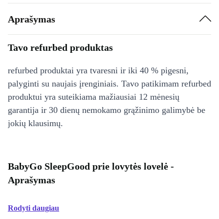
Aprašymas
Tavo refurbed produktas
refurbed produktai yra tvaresni ir iki 40 % pigesni,
palyginti su naujais įrenginiais. Tavo patikimam refurbed
produktui yra suteikiama mažiausiai 12 mėnesių
garantija ir 30 dienų nemokamo grąžinimo galimybė be
jokių klausimų.
BabyGo SleepGood prie lovytės lovelė -
Aprašymas
Rodyti daugiau