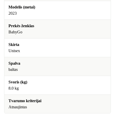
Modelis (metai)
2023
Prekės ženklas
BabyGo
Skirta
Unisex
Spalva
baltas
Svoris (kg)
8.0 kg
Tvarumo kriterijai
Atnaujintas