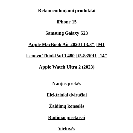
Rekomenduojami produktai
iPhone 15
Samsung Galaxy S23
Apple MacBook Air 2020 | 13.3" | M1
Lenovo ThinkPad T480 | i5-8350U | 14"
Apple Watch Ultra 2 (2023)
Naujos prekės
Elektriniai dviračiai
Žaidimų konsolės
Buitiniai prietaisai
Virtuvės