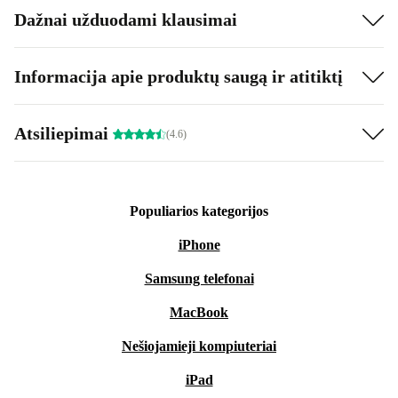
Dažnai užduodami klausimai
Informacija apie produktų saugą ir atitiktį
Atsiliepimai
(4.6)
Populiarios kategorijos
iPhone
Samsung telefonai
MacBook
Nešiojamieji kompiuteriai
iPad