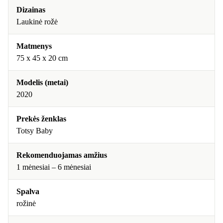
Dizainas
Laukinė rožė
Matmenys
75 x 45 x 20 cm
Modelis (metai)
2020
Prekės ženklas
Totsy Baby
Rekomenduojamas amžius
1 mėnesiai – 6 mėnesiai
Spalva
rožinė