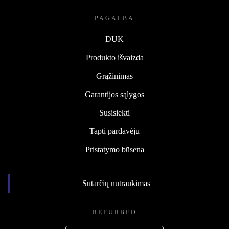
PAGALBA
DUK
Produkto išvaizda
Grąžinimas
Garantijos sąlygos
Susisiekti
Tapti pardavėju
Pristatymo būsena
Sutarčių nutraukimas
REFURBED