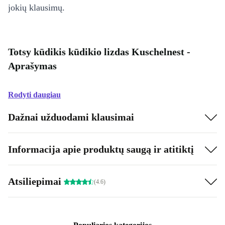
jokių klausimų.
Totsy kūdikis kūdikio lizdas Kuschelnest -
Aprašymas
Rodyti daugiau
Dažnai užduodami klausimai
Informacija apie produktų saugą ir atitiktį
Atsiliepimai
(4.6)