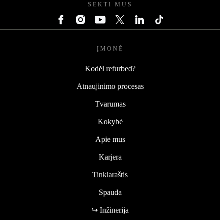
SEKTI MUS
ĮMONĖ
Kodėl refurbed?
Atnaujinimo procesas
Tvarumas
Kokybė
Apie mus
Karjera
Tinklaraštis
Spauda
↪ Inžinerija