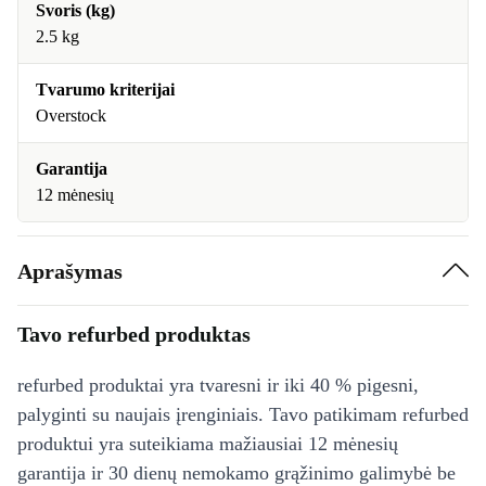
Svoris (kg)
2.5 kg
Tvarumo kriterijai
Overstock
Garantija
12 mėnesių
Aprašymas
Tavo refurbed produktas
refurbed produktai yra tvaresni ir iki 40 % pigesni,
palyginti su naujais įrenginiais. Tavo patikimam refurbed
produktui yra suteikiama mažiausiai 12 mėnesių
garantija ir 30 dienų nemokamo grąžinimo galimybė be