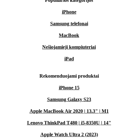
Populiarios kategorijos
iPhone
Samsung telefonai
MacBook
Nešiojamieji kompiuteriai
iPad
Rekomenduojami produktai
iPhone 15
Samsung Galaxy S23
Apple MacBook Air 2020 | 13.3" | M1
Lenovo ThinkPad T480 | i5-8350U | 14"
Apple Watch Ultra 2 (2023)