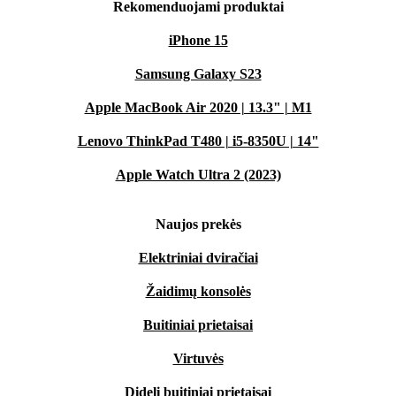
Rekomenduojami produktai
iPhone 15
Samsung Galaxy S23
Apple MacBook Air 2020 | 13.3" | M1
Lenovo ThinkPad T480 | i5-8350U | 14"
Apple Watch Ultra 2 (2023)
Naujos prekės
Elektriniai dviračiai
Žaidimų konsolės
Buitiniai prietaisai
Virtuvės
Dideli buitiniai prietaisai