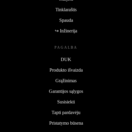
Tinklaraštis
Spauda
↪ Inžinerija
PAGALBA
DUK
Produkto išvaizda
Grąžinimas
Garantijos sąlygos
Susisiekti
Tapti pardavėju
Pristatymo būsena