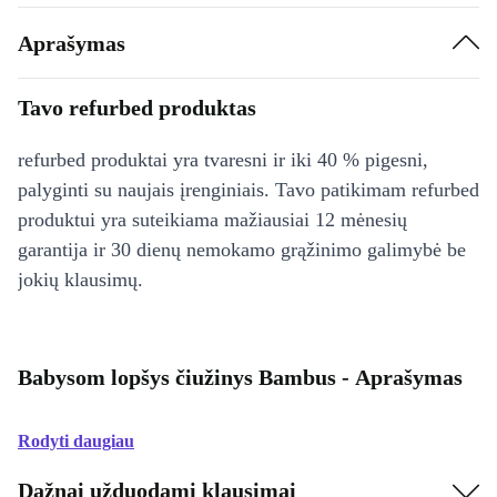
Aprašymas
Tavo refurbed produktas
refurbed produktai yra tvaresni ir iki 40 % pigesni,
palyginti su naujais įrenginiais. Tavo patikimam refurbed
produktui yra suteikiama mažiausiai 12 mėnesių
garantija ir 30 dienų nemokamo grąžinimo galimybė be
jokių klausimų.
Babysom lopšys čiužinys Bambus - Aprašymas
Rodyti daugiau
Dažnai užduodami klausimai