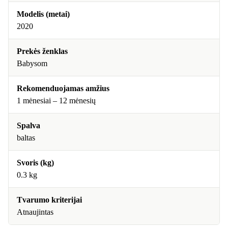
Modelis (metai)
2020
Prekės ženklas
Babysom
Rekomenduojamas amžius
1 mėnesiai – 12 mėnesių
Spalva
baltas
Svoris (kg)
0.3 kg
Tvarumo kriterijai
Atnaujintas