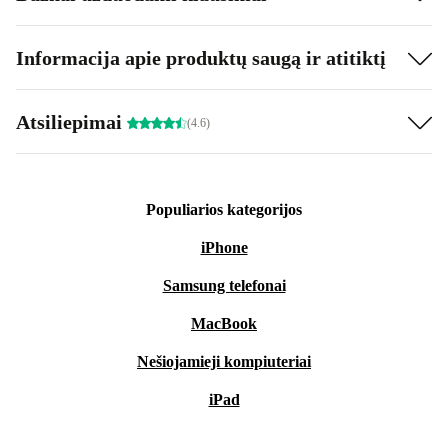
Informacija apie produktų saugą ir atitiktį
Atsiliepimai
(4.6)
Populiarios kategorijos
iPhone
Samsung telefonai
MacBook
Nešiojamieji kompiuteriai
iPad