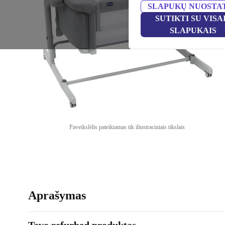
SLAPUKŲ NUOSTA
SUTIKTI SU VISA
SLAPUKAIS
Paveikslėlis pateikiamas tik iliustraciniais tikslais
Aprašymas