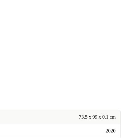
73.5 x 99 x 0.1 cm
2020