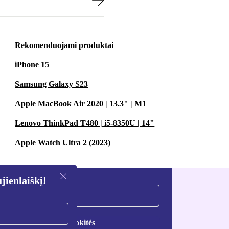
Rekomenduojami produktai
iPhone 15
Samsung Galaxy S23
Apple MacBook Air 2020 | 13.3" | M1
Lenovo ThinkPad T480 | i5-8350U | 14"
Apple Watch Ultra 2 (2023)
ienlaiškį!
Registruokitės