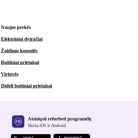
Naujos prekės
Elektriniai dviračiai
Žaidimų konsolės
Buitiniai prietaisai
Virtuvės
Dideli buitiniai prietaisai
Atsisiųsti refurbed programėlę
Skirta iOS ir Android