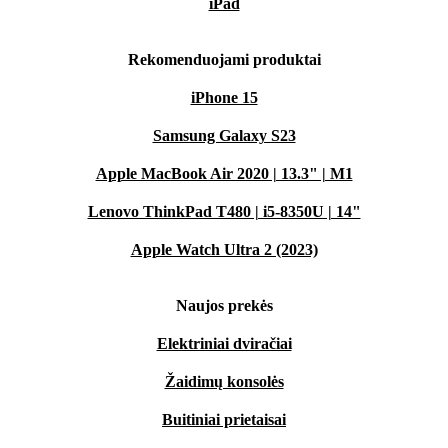
iPad
Rekomenduojami produktai
iPhone 15
Samsung Galaxy S23
Apple MacBook Air 2020 | 13.3" | M1
Lenovo ThinkPad T480 | i5-8350U | 14"
Apple Watch Ultra 2 (2023)
Naujos prekės
Elektriniai dviračiai
Žaidimų konsolės
Buitiniai prietaisai