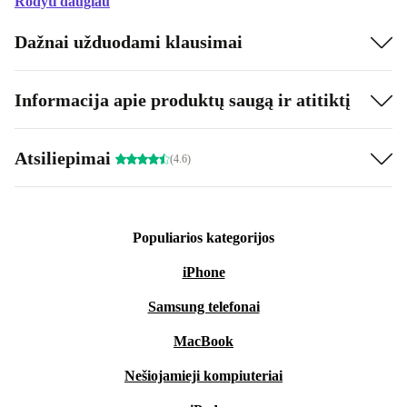
Rodyti daugiau
Dažnai užduodami klausimai
Informacija apie produktų saugą ir atitiktį
Atsiliepimai
(4.6)
Populiarios kategorijos
iPhone
Samsung telefonai
MacBook
Nešiojamieji kompiuteriai