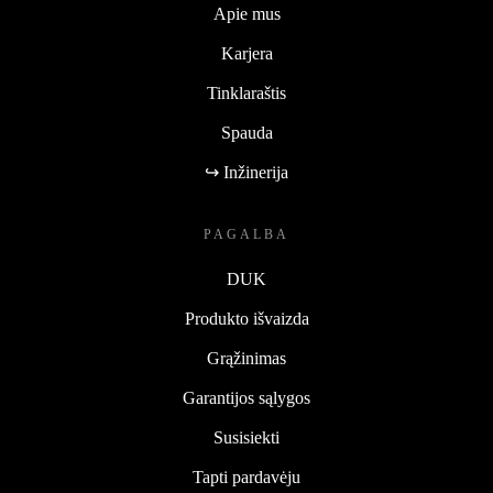
Apie mus
Karjera
Tinklaraštis
Spauda
↪ Inžinerija
PAGALBA
DUK
Produkto išvaizda
Grąžinimas
Garantijos sąlygos
Susisiekti
Tapti pardavėju