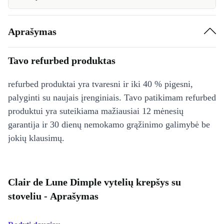
Aprašymas
Tavo refurbed produktas
refurbed produktai yra tvaresni ir iki 40 % pigesni,
palyginti su naujais įrenginiais. Tavo patikimam refurbed
produktui yra suteikiama mažiausiai 12 mėnesių
garantija ir 30 dienų nemokamo grąžinimo galimybė be
jokių klausimų.
Clair de Lune Dimple vytelių krepšys su
stoveliu - Aprašymas