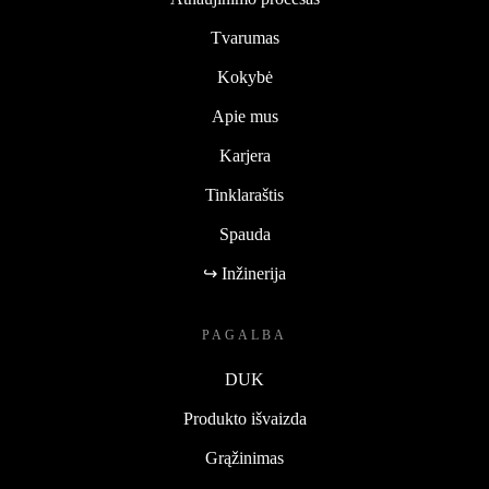
Tvarumas
Kokybė
Apie mus
Karjera
Tinklaraštis
Spauda
↪ Inžinerija
PAGALBA
DUK
Produkto išvaizda
Grąžinimas