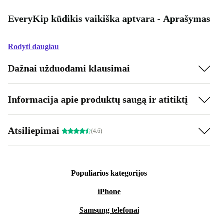
EveryKip kūdikis vaikiška aptvara - Aprašymas
Rodyti daugiau
Dažnai užduodami klausimai
Informacija apie produktų saugą ir atitiktį
Atsiliepimai
(4.6)
Populiarios kategorijos
iPhone
Samsung telefonai