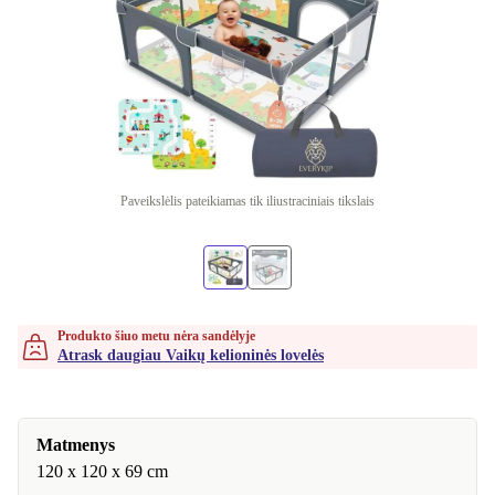
Paveikslėlis pateikiamas tik iliustraciniais tikslais
Produkto šiuo metu nėra sandėlyje
Atrask daugiau Vaikų kelioninės lovelės
Matmenys
120 x 120 x 69 cm