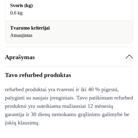
Svoris (kg)
0.6 kg
Tvarumo kriterijai
Atnaujintas
Aprašymas
Tavo refurbed produktas
refurbed produktai yra tvaresni ir iki 40 % pigesni,
palyginti su naujais įrenginiais. Tavo patikimam refurbed
produktui yra suteikiama mažiausiai 12 mėnesių
garantija ir 30 dienų nemokamo grąžinimo galimybė be
jokių klausimų.