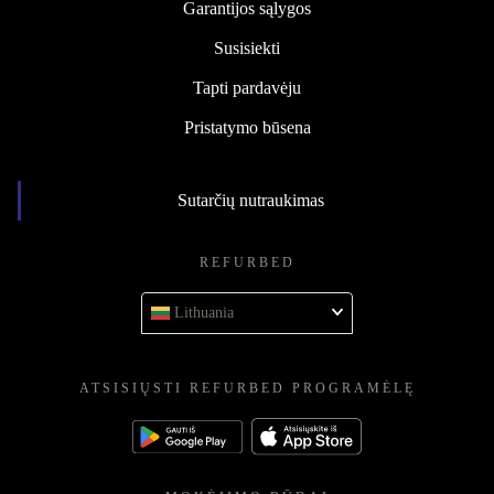
Garantijos sąlygos
Susisiekti
Tapti pardavėju
Pristatymo būsena
Sutarčių nutraukimas
REFURBED
Lithuania
ATSISIŲSTI REFURBED PROGRAMĖLĘ