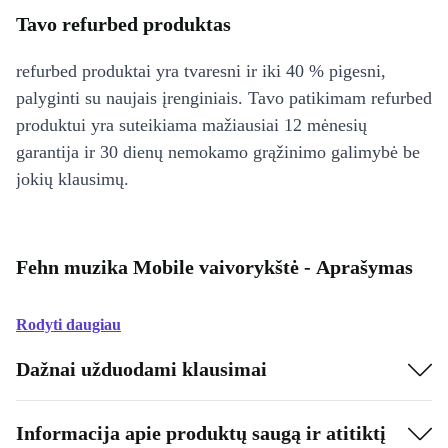
Tavo refurbed produktas
refurbed produktai yra tvaresni ir iki 40 % pigesni,
palyginti su naujais įrenginiais. Tavo patikimam refurbed
produktui yra suteikiama mažiausiai 12 mėnesių
garantija ir 30 dienų nemokamo grąžinimo galimybė be
jokių klausimų.
Fehn muzika Mobile vaivorykštė - Aprašymas
Rodyti daugiau
Dažnai užduodami klausimai
Informacija apie produktų saugą ir atitiktį