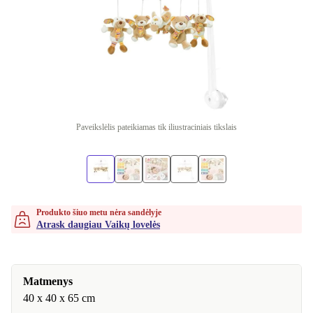
Paveikslėlis pateikiamas tik iliustraciniais tikslais
Produkto šiuo metu nėra sandėlyje
Atrask daugiau Vaikų lovelės
Matmenys
40 x 40 x 65 cm