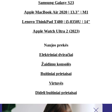
Samsung Galaxy S23
Apple MacBook Air 2020 | 13.3" | M1
Lenovo ThinkPad T480 | i5-8350U | 14"
Apple Watch Ultra 2 (2023)
Naujos prekės
Elektriniai dviračiai
Žaidimų konsolės
Buitiniai prietaisai
Virtuvės
Dideli buitiniai prietaisai