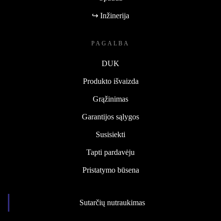
↪ Inžinerija
PAGALBA
DUK
Produkto išvaizda
Grąžinimas
Garantijos sąlygos
Susisiekti
Tapti pardavėju
Pristatymo būsena
Sutarčių nutraukimas