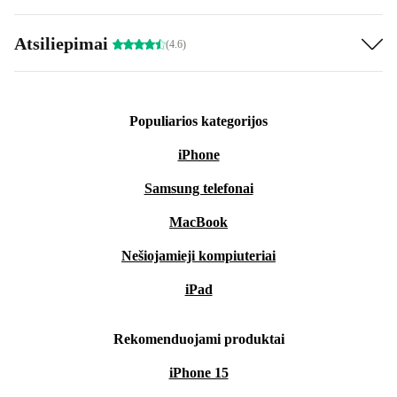
Atsiliepimai
(4.6)
Populiarios kategorijos
iPhone
Samsung telefonai
MacBook
Nešiojamieji kompiuteriai
iPad
Rekomenduojami produktai
iPhone 15