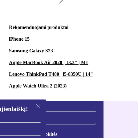
Rekomenduojami produktai
iPhone 15
Samsung Galaxy S23
Apple MacBook Air 2020 | 13.3" | M1
Lenovo ThinkPad T480 | i5-8350U | 14"
Apple Watch Ultra 2 (2023)
ienlaiškį!
Registruokitės