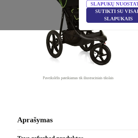
SLAPUKŲ NUOSTA
SUTIKTI SU VISA
SLAPUKAIS
Paveikslėlis pateikiamas tik iliustraciniais tikslais
Aprašymas