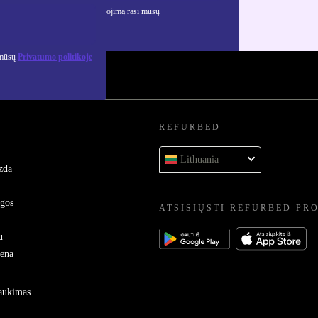
ciją apie asmens duomenų naudojimą rasi mūsų
mo politikoje
.
 mūsų
Privatumo politikoje
REFURBED
Lithuania
zda
ygos
ATSISIŲSTI REFURBED PR
u
sena
raukimas