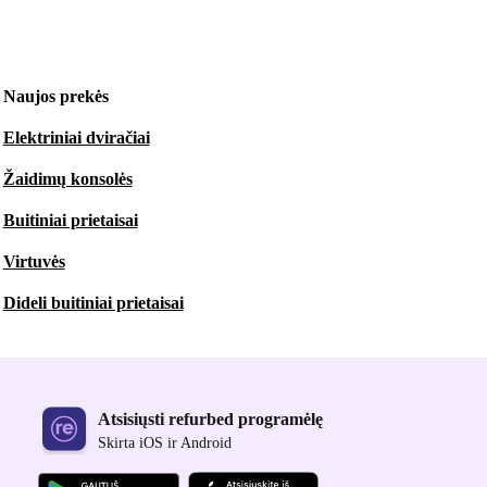
Naujos prekės
Elektriniai dviračiai
Žaidimų konsolės
Buitiniai prietaisai
Virtuvės
Dideli buitiniai prietaisai
Atsisiųsti refurbed programėlę
Skirta iOS ir Android