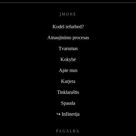
ĮMONĖ
Kodėl refurbed?
Atnaujinimo procesas
Tvarumas
Kokybė
Apie mus
Karjera
Tinklaraštis
Spauda
↪ Inžinerija
PAGALBA