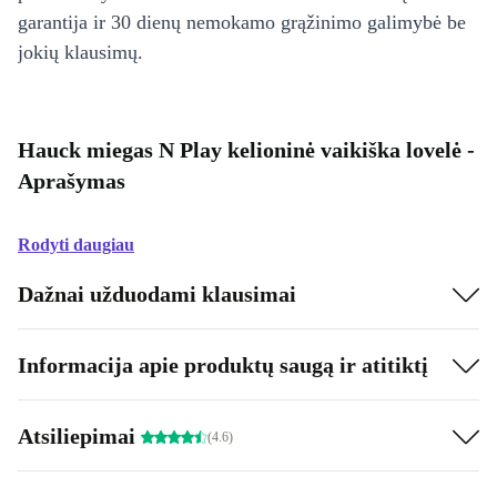
garantija ir 30 dienų nemokamo grąžinimo galimybė be
jokių klausimų.
Hauck miegas N Play kelioninė vaikiška lovelė -
Aprašymas
Rodyti daugiau
Dažnai užduodami klausimai
Informacija apie produktų saugą ir atitiktį
Atsiliepimai
(4.6)