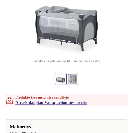
Paveikslėlis pateikiamas tik iliustraciniais tikslais
Produkto šiuo metu nėra sandėlyje
Atrask daugiau Vaikų kelioninės lovelės
Matmenys