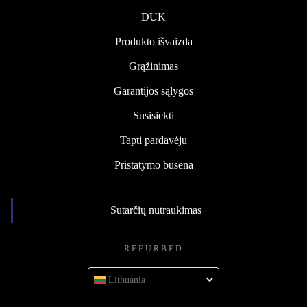
DUK
Produkto išvaizda
Grąžinimas
Garantijos sąlygos
Susisiekti
Tapti pardavėju
Pristatymo būsena
Sutarčių nutraukimas
REFURBED
Lithuania