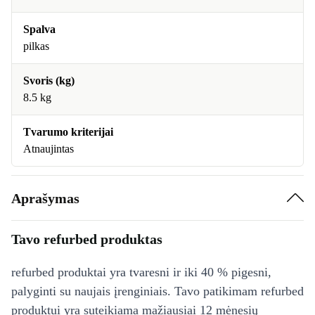
Spalva
pilkas
Svoris (kg)
8.5 kg
Tvarumo kriterijai
Atnaujintas
Aprašymas
Tavo refurbed produktas
refurbed produktai yra tvaresni ir iki 40 % pigesni,
palyginti su naujais įrenginiais. Tavo patikimam refurbed
produktui yra suteikiama mažiausiai 12 mėnesių