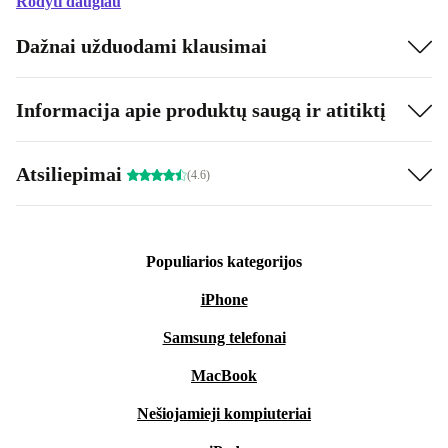
Rodyti daugiau
Dažnai užduodami klausimai
Informacija apie produktų saugą ir atitiktį
Atsiliepimai
(4.6)
Populiarios kategorijos
iPhone
Samsung telefonai
MacBook
Nešiojamieji kompiuteriai