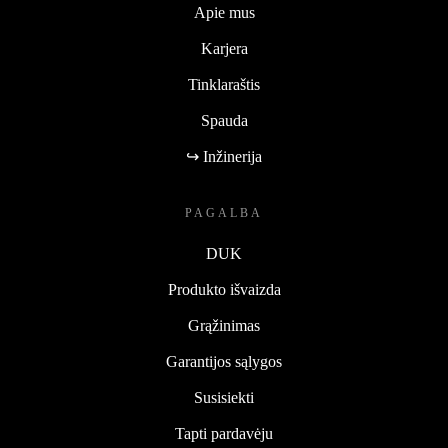
Apie mus
Karjera
Tinklaraštis
Spauda
↪ Inžinerija
PAGALBA
DUK
Produkto išvaizda
Grąžinimas
Garantijos sąlygos
Susisiekti
Tapti pardavėju