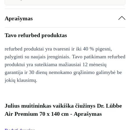
Aprašymas
Tavo refurbed produktas
refurbed produktai yra tvaresni ir iki 40 % pigesni,
palyginti su naujais įrenginiais. Tavo patikimam refurbed
produktui yra suteikiama mažiausiai 12 mėnesių
garantija ir 30 dienų nemokamo grąžinimo galimybė be
jokių klausimų.
Julius muitininkas vaikiška čiužinys Dr. Lübbe
Air Premium 70 x 140 cm - Aprašymas