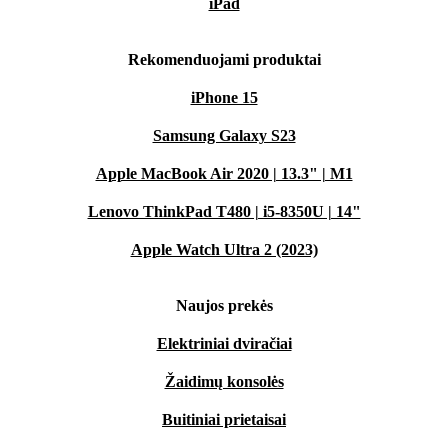
iPad
Rekomenduojami produktai
iPhone 15
Samsung Galaxy S23
Apple MacBook Air 2020 | 13.3" | M1
Lenovo ThinkPad T480 | i5-8350U | 14"
Apple Watch Ultra 2 (2023)
Naujos prekės
Elektriniai dviračiai
Žaidimų konsolės
Buitiniai prietaisai