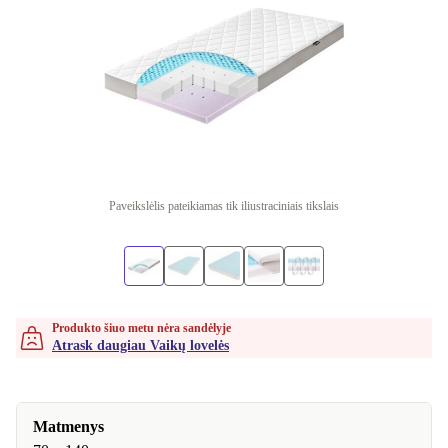
Paveikslėlis pateikiamas tik iliustraciniais tikslais
Produkto šiuo metu nėra sandėlyje
Atrask daugiau Vaikų lovelės
Matmenys