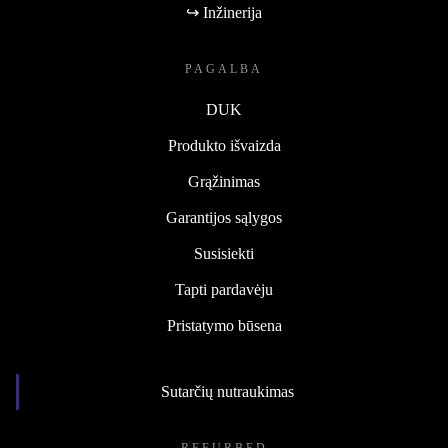
↪ Inžinerija
PAGALBA
DUK
Produkto išvaizda
Grąžinimas
Garantijos sąlygos
Susisiekti
Tapti pardavėju
Pristatymo būsena
Sutarčių nutraukimas