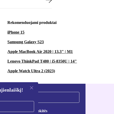
Rekomenduojami produktai
iPhone 15
Samsung Galaxy S23
Apple MacBook Air 2020 | 13.3" | M1
Lenovo ThinkPad T480 | i5-8350U | 14"
Apple Watch Ultra 2 (2023)
ienlaiškį!
Registruokitės