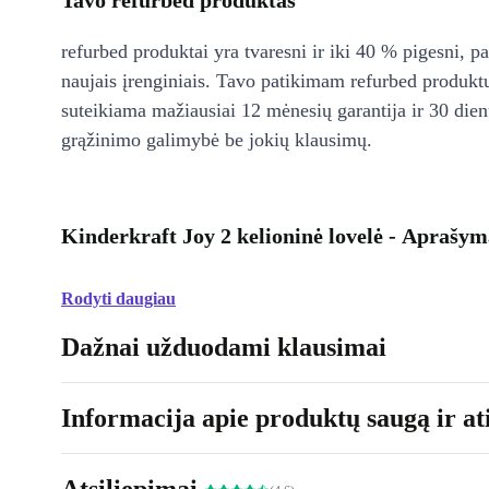
Tavo refurbed produktas
refurbed produktai yra tvaresni ir iki 40 % pigesni, pa
naujais įrenginiais. Tavo patikimam refurbed produkt
suteikiama mažiausiai 12 mėnesių garantija ir 30 d
grąžinimo galimybė be jokių klausimų.
Kinderkraft Joy 2 kelioninė lovelė - Aprašym
Rodyti daugiau
Dažnai užduodami klausimai
Informacija apie produktų saugą ir ati