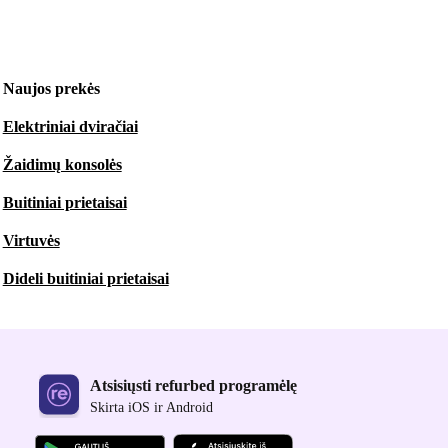
Naujos prekės
Elektriniai dviračiai
Žaidimų konsolės
Buitiniai prietaisai
Virtuvės
Dideli buitiniai prietaisai
Atsisiųsti refurbed programėlę
Skirta iOS ir Android