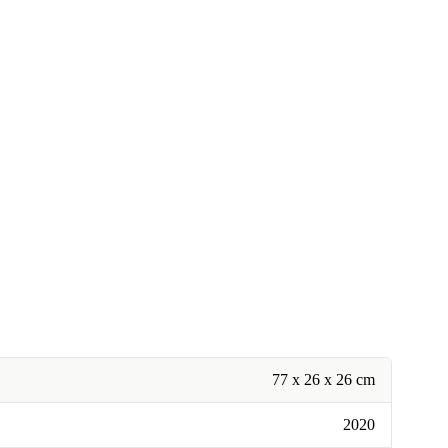
77 x 26 x 26 cm
2020