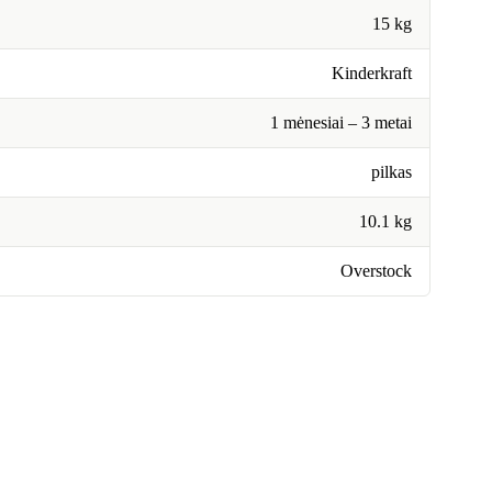
15 kg
Kinderkraft
1 mėnesiai – 3 metai
pilkas
10.1 kg
Overstock