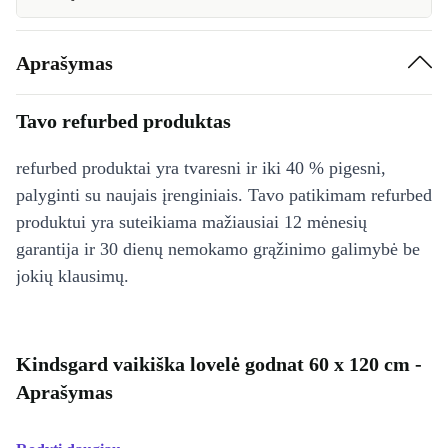
Aprašymas
Tavo refurbed produktas
refurbed produktai yra tvaresni ir iki 40 % pigesni,
palyginti su naujais įrenginiais. Tavo patikimam refurbed
produktui yra suteikiama mažiausiai 12 mėnesių
garantija ir 30 dienų nemokamo grąžinimo galimybė be
jokių klausimų.
Kindsgard vaikiška lovelė godnat 60 x 120 cm -
Aprašymas