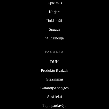
Apie mus
Karjera
Tinklaraštis
Spauda
↪ Inžinerija
PAGALBA
DUK
Produkto išvaizda
Grąžinimas
Garantijos sąlygos
Susisiekti
Tapti pardavėju