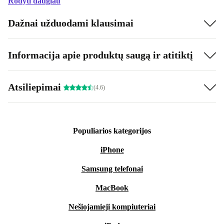
Rodyti daugiau
Dažnai užduodami klausimai
Informacija apie produktų saugą ir atitiktį
Atsiliepimai
(4.6)
Populiarios kategorijos
iPhone
Samsung telefonai
MacBook
Nešiojamieji kompiuteriai