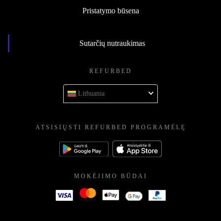
Pristatymo būsena
Sutarčių nutraukimas
REFURBED
Lithuania
ATSISIŲSTI REFURBED PROGRAMĖLĘ
MOKĖJIMO BŪDAI