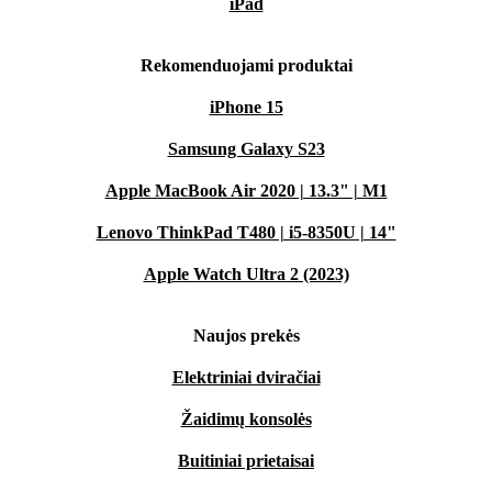
iPad
Rekomenduojami produktai
iPhone 15
Samsung Galaxy S23
Apple MacBook Air 2020 | 13.3" | M1
Lenovo ThinkPad T480 | i5-8350U | 14"
Apple Watch Ultra 2 (2023)
Naujos prekės
Elektriniai dviračiai
Žaidimų konsolės
Buitiniai prietaisai