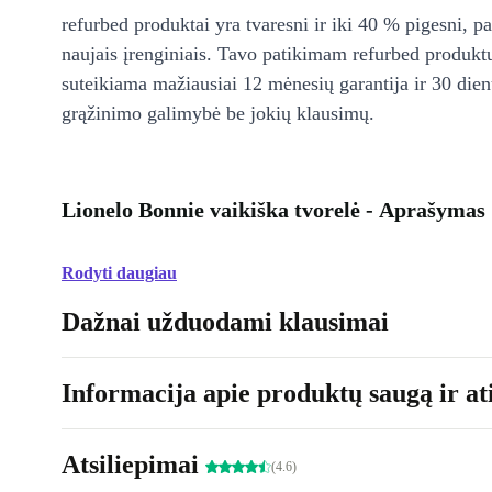
refurbed produktai yra tvaresni ir iki 40 % pigesni, pa
naujais įrenginiais. Tavo patikimam refurbed produkt
suteikiama mažiausiai 12 mėnesių garantija ir 30 d
grąžinimo galimybė be jokių klausimų.
Lionelo Bonnie vaikiška tvorelė - Aprašymas
Rodyti daugiau
Dažnai užduodami klausimai
Informacija apie produktų saugą ir ati
Atsiliepimai
(4.6)