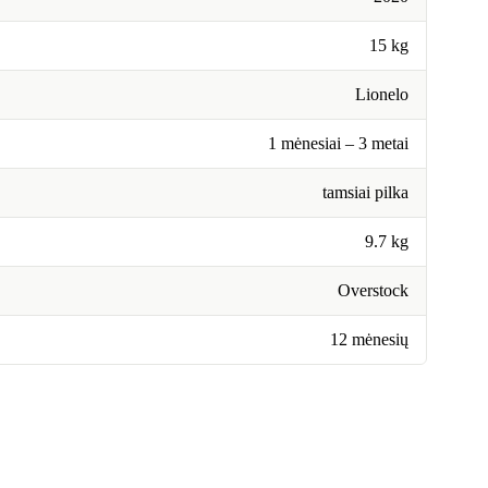
15 kg
Lionelo
1 mėnesiai – 3 metai
tamsiai pilka
9.7 kg
Overstock
12 mėnesių