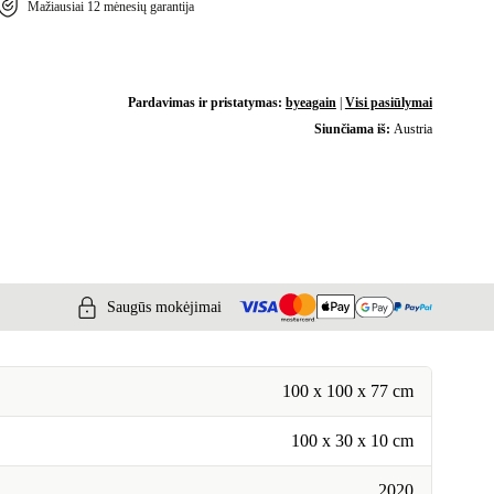
Mažiausiai 12 mėnesių garantija
Pardavimas ir pristatymas:
byeagain
|
Visi pasiūlymai
Siunčiama iš:
Austria
Saugūs mokėjimai
100 x 100 x 77 cm
100 x 30 x 10 cm
2020