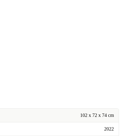
102 x 72 x 74 cm
2022