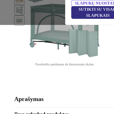
SLAPUKŲ NUOSTA
SUTIKTI SU VISA
SLAPUKAIS
Paveikslėlis pateikiamas tik iliustraciniais tikslais
Aprašymas