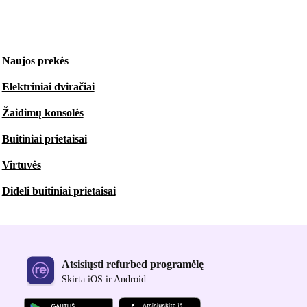
Naujos prekės
Elektriniai dviračiai
Žaidimų konsolės
Buitiniai prietaisai
Virtuvės
Dideli buitiniai prietaisai
Atsisiųsti refurbed programėlę
Skirta iOS ir Android