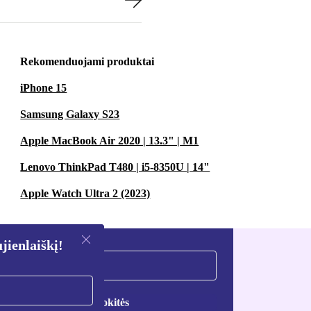
Rekomenduojami produktai
iPhone 15
Samsung Galaxy S23
Apple MacBook Air 2020 | 13.3" | M1
Lenovo ThinkPad T480 | i5-8350U | 14"
Apple Watch Ultra 2 (2023)
ienlaiškį!
Registruokitės