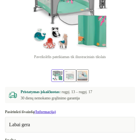
Paveikslėlis pateikiamas tik iliustraciniais tikslais
Pristatymas įskaičiuotas:
rugpj. 13 –
rugpj. 17
30 dienų nemokamo grąžinimo garantija
Pasirinkti išvaizdą
(Informacija)
Labai gera