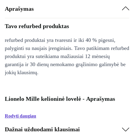
Aprašymas
Tavo refurbed produktas
refurbed produktai yra tvaresni ir iki 40 % pigesni,
palyginti su naujais įrenginiais. Tavo patikimam refurbed
produktui yra suteikiama mažiausiai 12 mėnesių
garantija ir 30 dienų nemokamo grąžinimo galimybė be
jokių klausimų.
Lionelo Mille kelioninė lovelė - Aprašymas
Rodyti daugiau
Dažnai užduodami klausimai