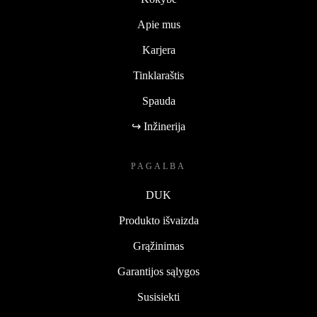
Apie mus
Karjera
Tinklaraštis
Spauda
↪ Inžinerija
PAGALBA
DUK
Produkto išvaizda
Grąžinimas
Garantijos sąlygos
Susisiekti