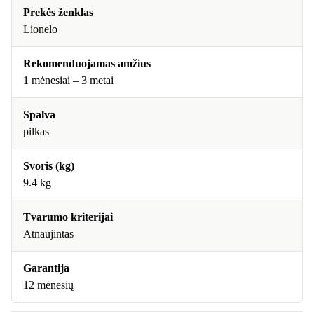
Prekės ženklas
Lionelo
Rekomenduojamas amžius
1 mėnesiai – 3 metai
Spalva
pilkas
Svoris (kg)
9.4 kg
Tvarumo kriterijai
Atnaujintas
Garantija
12 mėnesių