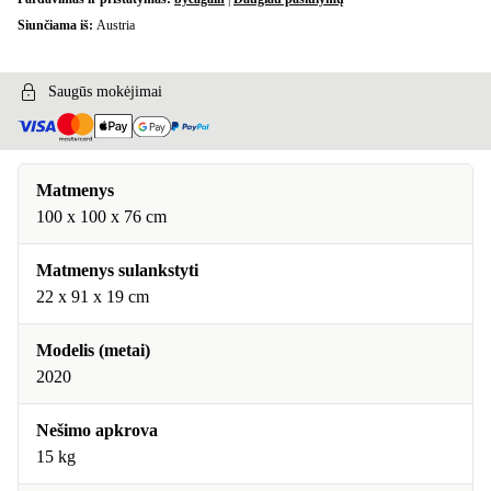
Siunčiama iš:
Austria
Saugūs mokėjimai
Matmenys
100 x 100 x 76 cm
Matmenys sulankstyti
22 x 91 x 19 cm
Modelis (metai)
2020
Nešimo apkrova
15 kg