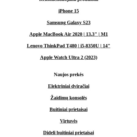
iPhone 15
Samsung Galaxy S23
Apple MacBook Air 2020 | 13.3" | M1
Lenovo ThinkPad T480 | i5-8350U | 14"
Apple Watch Ultra 2 (2023)
Naujos prekės
Elektriniai dviračiai
Žaidimų konsolės
Buitiniai prietaisai
Virtuvės
Dideli buitiniai prietaisai