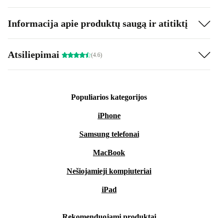
Informacija apie produktų saugą ir atitiktį
Atsiliepimai
(4.6)
Populiarios kategorijos
iPhone
Samsung telefonai
MacBook
Nešiojamieji kompiuteriai
iPad
Rekomenduojami produktai