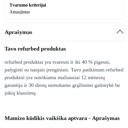
Tvarumo kriterijai
Atnaujintas
Aprašymas
Tavo refurbed produktas
refurbed produktai yra tvaresni ir iki 40 % pigesni,
palyginti su naujais įrenginiais. Tavo patikimam refurbed
produktui yra suteikiama mažiausiai 12 mėnesių
garantija ir 30 dienų nemokamo grąžinimo galimybė be
jokių klausimų.
Mamizo kūdikis vaikiška aptvara - Aprašymas