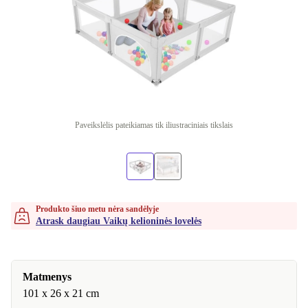
Paveikslėlis pateikiamas tik iliustraciniais tikslais
Produkto šiuo metu nėra sandėlyje
Atrask daugiau Vaikų kelioninės lovelės
Matmenys
101 x 26 x 21 cm