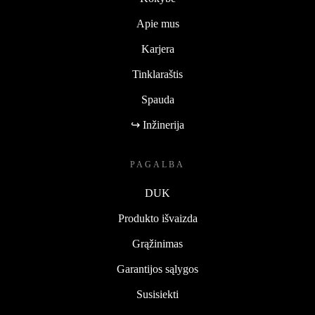
Apie mus
Karjera
Tinklaraštis
Spauda
↪ Inžinerija
PAGALBA
DUK
Produkto išvaizda
Grąžinimas
Garantijos sąlygos
Susisiekti