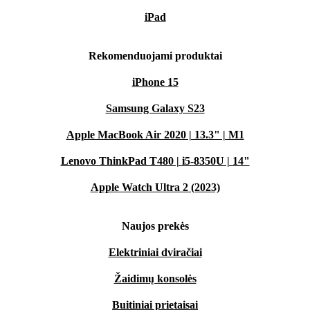
iPad
Rekomenduojami produktai
iPhone 15
Samsung Galaxy S23
Apple MacBook Air 2020 | 13.3" | M1
Lenovo ThinkPad T480 | i5-8350U | 14"
Apple Watch Ultra 2 (2023)
Naujos prekės
Elektriniai dviračiai
Žaidimų konsolės
Buitiniai prietaisai