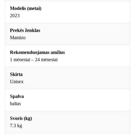
Modelis (metai)
2023
Prekės ženklas
Mamizo
Rekomenduojamas amžius
1 mėnesiai – 24 mėnesiai
Skirta
Unisex
Spalva
baltas
Svoris (kg)
7.3 kg