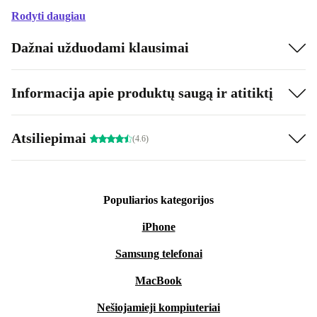
Rodyti daugiau
Dažnai užduodami klausimai
Informacija apie produktų saugą ir atitiktį
Atsiliepimai
(4.6)
Populiarios kategorijos
iPhone
Samsung telefonai
MacBook
Nešiojamieji kompiuteriai