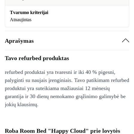
Tvarumo kriterijai
Atnaujintas
Aprašymas
Tavo refurbed produktas
refurbed produktai yra tvaresni ir iki 40 % pigesni,
palyginti su naujais įrenginiais. Tavo patikimam refurbed
produktui yra suteikiama mažiausiai 12 mėnesių
garantija ir 30 dienų nemokamo grąžinimo galimybė be
jokių klausimų.
Roba Room Bed "Happy Cloud" prie lovytės