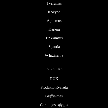
Tvarumas
Kokybė
Apie mus
Karjera
Tinklaraštis
Spauda
↪ Inžinerija
PAGALBA
DUK
Produkto išvaizda
Grąžinimas
Garantijos sąlygos