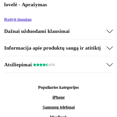
lovelė - Aprašymas
Rodyti daugiau
Dažnai užduodami klausimai
Informacija apie produktų saugą ir atitiktį
Atsiliepimai
(4.6)
Populiarios kategorijos
iPhone
Samsung telefonai