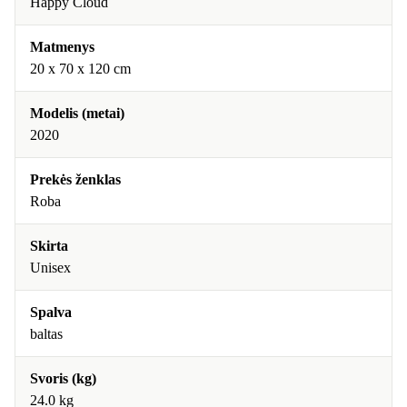
Happy Cloud
Matmenys
‎20 x 70 x 120 cm
Modelis (metai)
2020
Prekės ženklas
Roba
Skirta
Unisex
Spalva
baltas
Svoris (kg)
24.0 kg