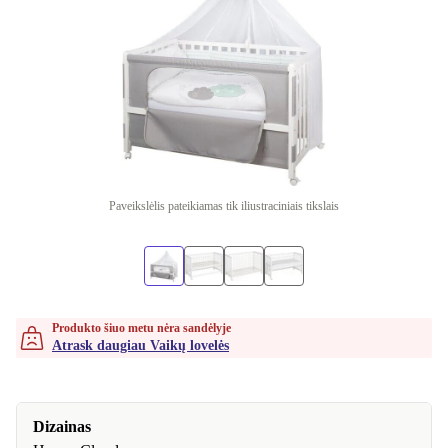
Paveikslėlis pateikiamas tik iliustraciniais tikslais
Produkto šiuo metu nėra sandėlyje
Atrask daugiau Vaikų lovelės
Dizainas