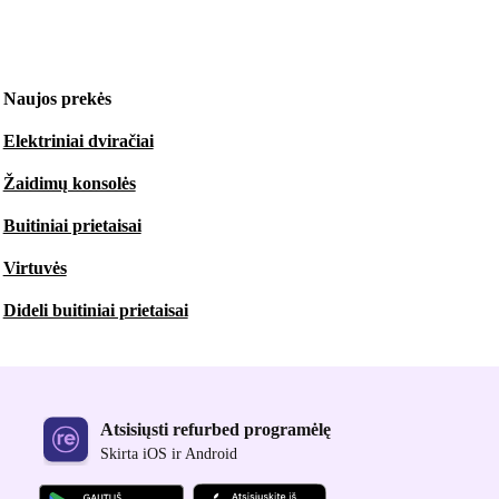
Naujos prekės
Elektriniai dviračiai
Žaidimų konsolės
Buitiniai prietaisai
Virtuvės
Dideli buitiniai prietaisai
Atsisiųsti refurbed programėlę
Skirta iOS ir Android