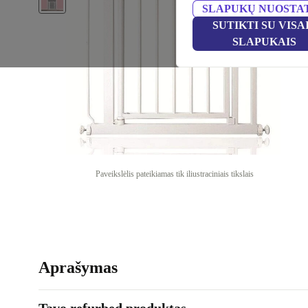
SLAPUKŲ NUOSTA
SUTIKTI SU VISA
SLAPUKAIS
Paveikslėlis pateikiamas tik iliustraciniais tikslais
Aprašymas