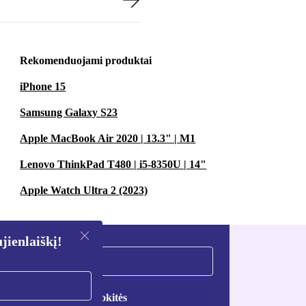
Rekomenduojami produktai
iPhone 15
Samsung Galaxy S23
Apple MacBook Air 2020 | 13.3" | M1
Lenovo ThinkPad T480 | i5-8350U | 14"
Apple Watch Ultra 2 (2023)
ienlaiškį!
Registruokitės