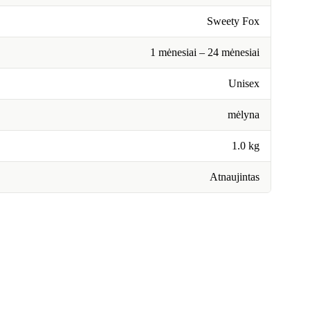
Sweety Fox
1 mėnesiai – 24 mėnesiai
Unisex
mėlyna
1.0 kg
Atnaujintas