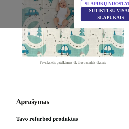
SLAPUKŲ NUOSTA
SUTIKTI SU VISA
SLAPUKAIS
Paveikslėlis pateikiamas tik iliustraciniais tikslais
Aprašymas
Tavo refurbed produktas