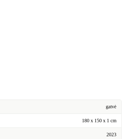
gatvė
‎180 x 150 x 1 cm
2023