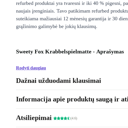
refurbed produktai yra tvaresni ir iki 40 % pigesni, pa
naujais įrenginiais. Tavo patikimam refurbed produkt
suteikiama mažiausiai 12 mėnesių garantija ir 30 d
grąžinimo galimybė be jokių klausimų.
Sweety Fox Krabbelspielmatte - Aprašymas
Rodyti daugiau
Dažnai užduodami klausimai
Informacija apie produktų saugą ir ati
Atsiliepimai
(4.6)