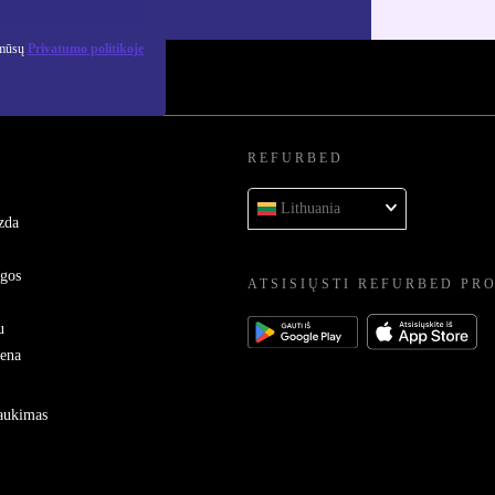
 mūsų
Privatumo politikoje
REFURBED
Lithuania
zda
ygos
ATSISIŲSTI REFURBED PR
u
sena
raukimas