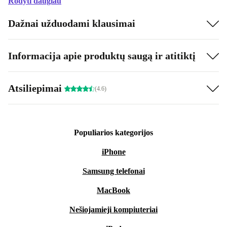
Rodyti daugiau
Dažnai užduodami klausimai
Informacija apie produktų saugą ir atitiktį
Atsiliepimai
(4.6)
Populiarios kategorijos
iPhone
Samsung telefonai
MacBook
Nešiojamieji kompiuteriai