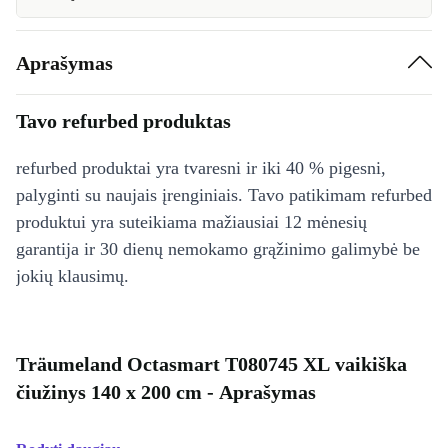
Aprašymas
Tavo refurbed produktas
refurbed produktai yra tvaresni ir iki 40 % pigesni,
palyginti su naujais įrenginiais. Tavo patikimam refurbed
produktui yra suteikiama mažiausiai 12 mėnesių
garantija ir 30 dienų nemokamo grąžinimo galimybė be
jokių klausimų.
Träumeland Octasmart T080745 XL vaikiška
čiužinys 140 x 200 cm - Aprašymas