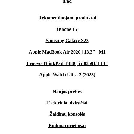
iPad
Rekomenduojami produktai
iPhone 15
Samsung Galaxy S23
Apple MacBook Air 2020 | 13.3" | M1
Lenovo ThinkPad T480 | i5-8350U | 14"
Apple Watch Ultra 2 (2023)
Naujos prekės
Elektriniai dviračiai
Žaidimų konsolės
Buitiniai prietaisai