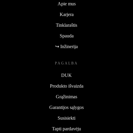
Apie mus
Karjera
Tinklaraštis
Spauda
↪ Inžinerija
PAGALBA
DUK
Produkto išvaizda
Grąžinimas
Garantijos sąlygos
Susisiekti
Tapti pardavėju