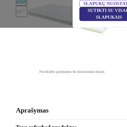
SLAPUKŲ NUOSTA
SUTIKTI SU VISA
SLAPUKAIS
Paveikslėlis pateikiamas tik iliustraciniais tikslais
Aprašymas