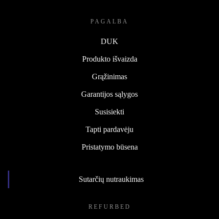
PAGALBA
DUK
Produkto išvaizda
Grąžinimas
Garantijos sąlygos
Susisiekti
Tapti pardavėju
Pristatymo būsena
Sutarčių nutraukimas
REFURBED