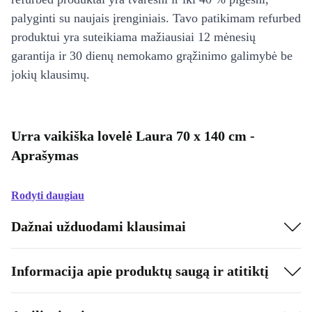
palyginti su naujais įrenginiais. Tavo patikimam refurbed
produktui yra suteikiama mažiausiai 12 mėnesių
garantija ir 30 dienų nemokamo grąžinimo galimybė be
jokių klausimų.
Urra vaikiška lovelė Laura 70 x 140 cm -
Aprašymas
Rodyti daugiau
Dažnai užduodami klausimai
Informacija apie produktų saugą ir atitiktį