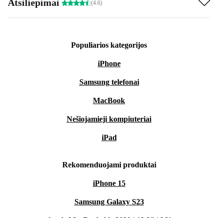
Atsiliepimai
(4.6)
Populiarios kategorijos
iPhone
Samsung telefonai
MacBook
Nešiojamieji kompiuteriai
iPad
Rekomenduojami produktai
iPhone 15
Samsung Galaxy S23