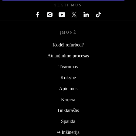
SEKTI MUS
ĮMONĖ
Kodėl refurbed?
Atnaujinimo procesas
Tvarumas
Kokybė
Apie mus
Karjera
Tinklaraštis
Spauda
↪ Inžinerija