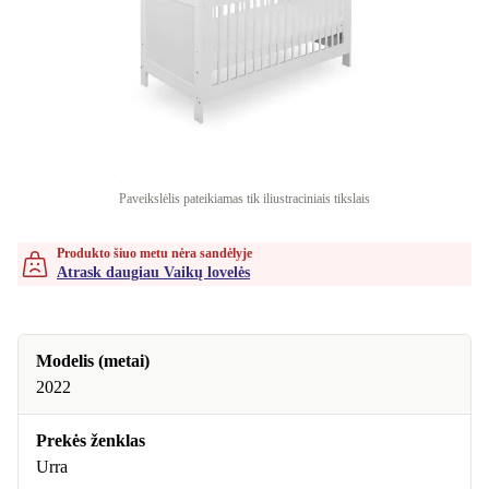
Paveikslėlis pateikiamas tik iliustraciniais tikslais
Produkto šiuo metu nėra sandėlyje
Atrask daugiau Vaikų lovelės
Modelis (metai)
2022
Prekės ženklas
Urra