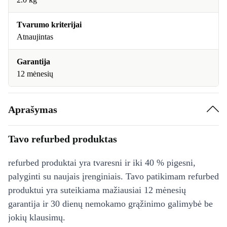
Tvarumo kriterijai
Atnaujintas
Garantija
12 mėnesių
Aprašymas
Tavo refurbed produktas
refurbed produktai yra tvaresni ir iki 40 % pigesni,
palyginti su naujais įrenginiais. Tavo patikimam refurbed
produktui yra suteikiama mažiausiai 12 mėnesių
garantija ir 30 dienų nemokamo grąžinimo galimybė be
jokių klausimų.