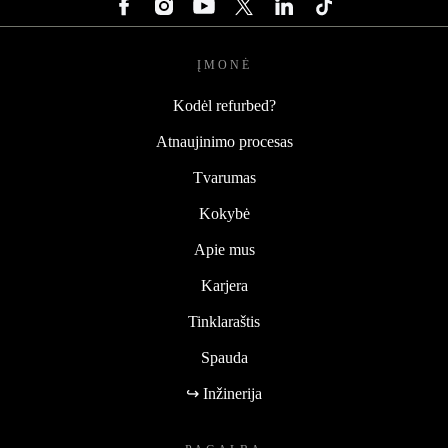
ĮMONĖ
Kodėl refurbed?
Atnaujinimo procesas
Tvarumas
Kokybė
Apie mus
Karjera
Tinklaraštis
Spauda
↪ Inžinerija