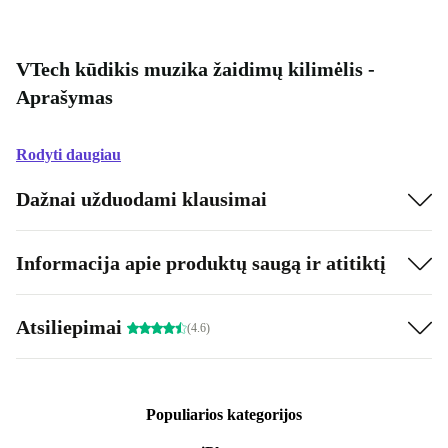
VTech kūdikis muzika žaidimų kilimėlis -
Aprašymas
Rodyti daugiau
Dažnai užduodami klausimai
Informacija apie produktų saugą ir atitiktį
Atsiliepimai
(4.6)
Populiarios kategorijos