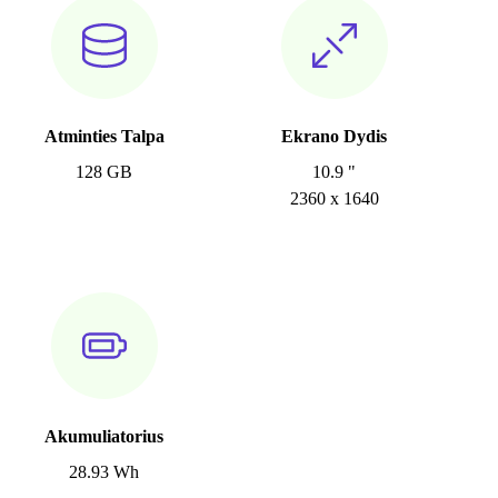
Atminties Talpa
Ekrano Dydis
128 GB
10.9 "
2360 x 1640
Akumuliatorius
28.93 Wh