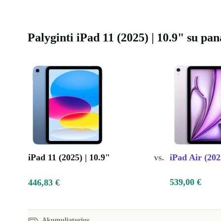
Naudodami atnaujintą „Apple iPad 11 (2025)“, taupot
išteklius ir mažinate elektroninių atliekų kiekį. Rodo
sąmoningam vartojimui ir vis tiek naudojatės pažang
Palyginti iPad 11 (2025) | 10.9" su pan
technologijomis – tai sprendimas, kuris atsiperka dvi
Tipiniai naudojimo atvejai – atsakymai į jūsų klausimus
Ar galiu naudoti „iPad 11“ (2025) universitete ar
Žinoma! Kompaktiškas dizainas ir galingas procesori
užrašų darymą, pristatymų rengimą ir užduočių atliki
akumuliatoriaus veikimo laikas užtikrina visą dieną t
iPad 11 (2025) | 10.9"
vs.
iPad Air (202
Kaip atnaujintas „iPad“ pasiteisina namų biure?
539,00 €
446,83 €
Vaizdo konferencijos, užrašai, daugiafunkcinis darbas
veikia sklandžiai. Dvi 12 MP kameros užtikrina ryški
Akumuliatorius