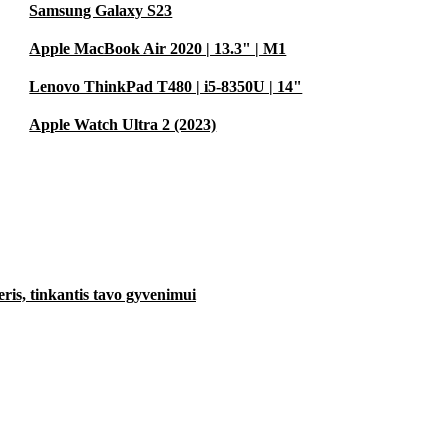
Samsung Galaxy S23
išvalytas ir yra
Apple MacBook Air 2020 | 13.3" | M1
Lenovo ThinkPad T480 | i5-8350U | 14"
iam gyvenimui,
Apple Watch Ultra 2 (2023)
ris, tinkantis tavo gyvenimui