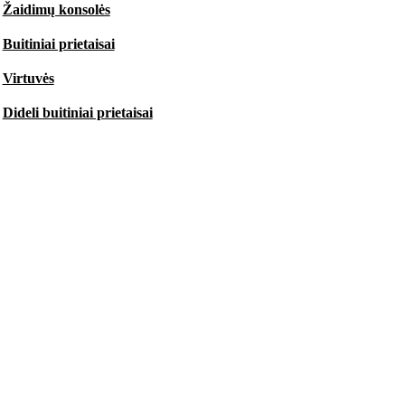
Žaidimų konsolės
Buitiniai prietaisai
Virtuvės
Dideli buitiniai prietaisai