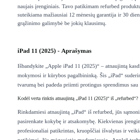
naujais įrenginiais. Tavo patikimam refurbed produkt
suteikiama mažiausiai 12 mėnesių garantija ir 30 d
grąžinimo galimybė be jokių klausimų.
iPad 11 (2025) - Aprašymas
Išbandykite „Apple iPad 11 (2025)“ – atnaujintą kasd
mokymosi ir kūrybos pagalbininką. Šis „iPad“ suderi
tvarumą bei padeda priimti protingus sprendimus sau i
Kodėl verta rinktis atnaujintą „iPad 11 (2025)“ iš „refurbed“?
Rinkdamiesi atnaujintą „iPad“ iš refurbed, jūs sąmon
pasirenkate kokybę ir atsakomybę. Kiekvienas įrengi
profesionaliai patikrintas, kruopščiai išvalytas ir veiki