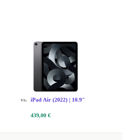
vs.
iPad Air (2022) | 10.9"
439,00 €