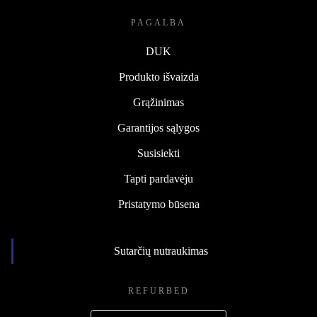
PAGALBA
DUK
Produkto išvaizda
Grąžinimas
Garantijos sąlygos
Susisiekti
Tapti pardavėju
Pristatymo būsena
Sutarčių nutraukimas
REFURBED