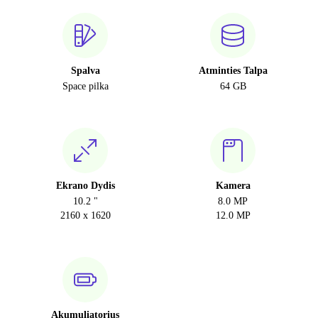
Spalva
Atminties Talpa
Space pilka
64 GB
Ekrano Dydis
Kamera
10.2 "
8.0 MP
2160 x 1620
12.0 MP
Akumuliatorius