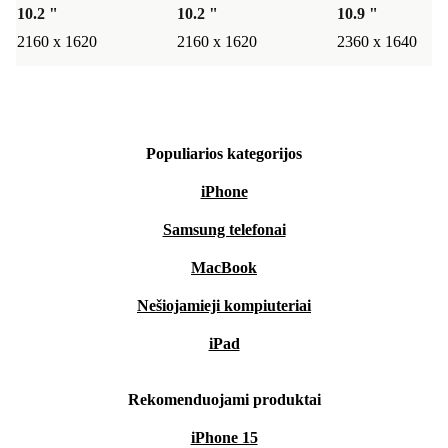
10.2 "
10.2 "
10.9 "
2160 x 1620
2160 x 1620
2360 x 1640
Populiarios kategorijos
iPhone
Samsung telefonai
MacBook
Nešiojamieji kompiuteriai
iPad
Rekomenduojami produktai
iPhone 15