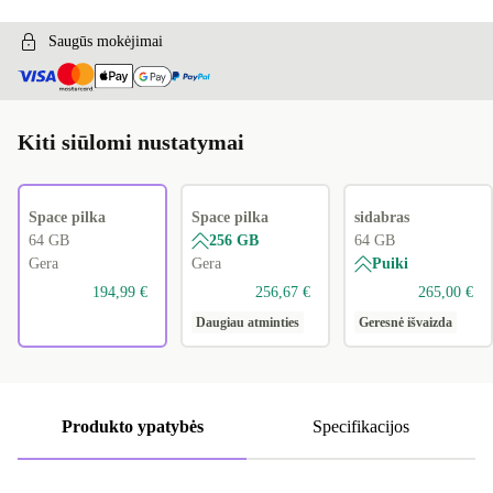
Saugūs mokėjimai
Kiti siūlomi nustatymai
Space pilka
Space pilka
sidabras
64 GB
256 GB
64 GB
Gera
Gera
Puiki
194,99 €
256,67 €
265,00 €
Daugiau atminties
Geresnė išvaizda
Produkto ypatybės
Specifikacijos