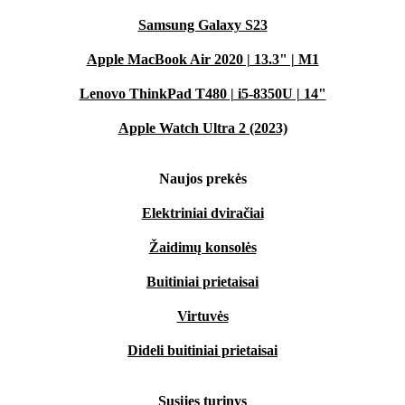
Samsung Galaxy S23
Apple MacBook Air 2020 | 13.3" | M1
Lenovo ThinkPad T480 | i5-8350U | 14"
Apple Watch Ultra 2 (2023)
Naujos prekės
Elektriniai dviračiai
Žaidimų konsolės
Buitiniai prietaisai
Virtuvės
Dideli buitiniai prietaisai
Susijęs turinys