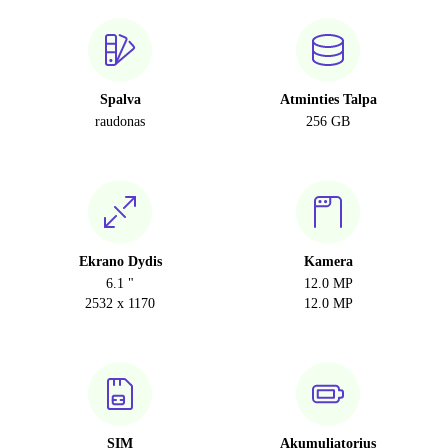
Spalva
Atminties Talpa
raudonas
256 GB
Ekrano Dydis
Kamera
6.1 "
12.0 MP
2532 x 1170
12.0 MP
SIM
Akumuliatorius