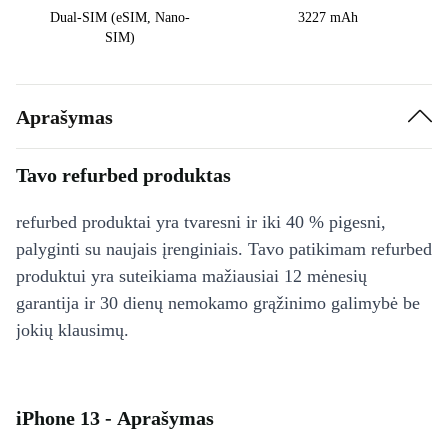
Dual-SIM (eSIM, Nano-
3227 mAh
SIM)
Aprašymas
Tavo refurbed produktas
refurbed produktai yra tvaresni ir iki 40 % pigesni,
palyginti su naujais įrenginiais. Tavo patikimam refurbed
produktui yra suteikiama mažiausiai 12 mėnesių
garantija ir 30 dienų nemokamo grąžinimo galimybė be
jokių klausimų.
iPhone 13 - Aprašymas