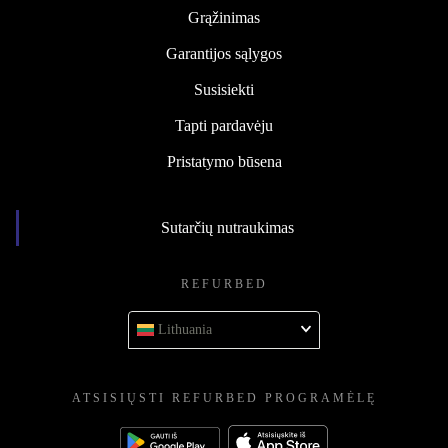
Grąžinimas
Garantijos sąlygos
Susisiekti
Tapti pardavėju
Pristatymo būsena
Sutarčių nutraukimas
REFURBED
Lithuania
ATSISIŲSTI REFURBED PROGRAMĖLĘ