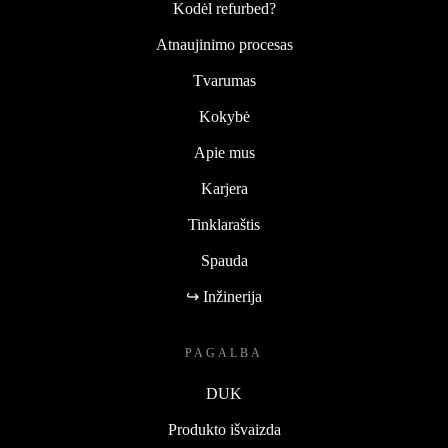
Kodėl refurbed?
Atnaujinimo procesas
Tvarumas
Kokybė
Apie mus
Karjera
Tinklaraštis
Spauda
↪ Inžinerija
PAGALBA
DUK
Produkto išvaizda