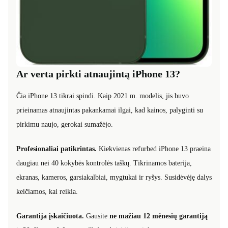
Ar verta pirkti atnaujintą iPhone 13?
Čia iPhone 13 tikrai spindi. Kaip 2021 m. modelis, jis buvo
prieinamas atnaujintas pakankamai ilgai, kad kainos, palyginti su
pirkimu naujo, gerokai sumažėjo.
Profesionaliai patikrintas.
Kiekvienas refurbed iPhone 13 praeina
daugiau nei 40 kokybės kontrolės taškų. Tikrinamos baterija,
ekranas, kameros, garsiakalbiai, mygtukai ir ryšys. Susidėvėję dalys
keičiamos, kai reikia.
Garantija įskaičiuota.
Gausite
ne mažiau 12 mėnesių garantiją