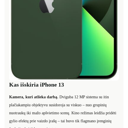
Kas išskiria iPhone 13
Kamera, kuri atlieka darbą.
Dviguba 12 MP sistema su itin
plačiakampiu objektyvu susidoroja su viskuo – nuo grupinių
nuotraukų iki mažo apšvietimo scenų. Kino režimas leidžia pridėti
gylio efektų prie vaizdo įrašų – tai buvo tik flagmano įrenginių