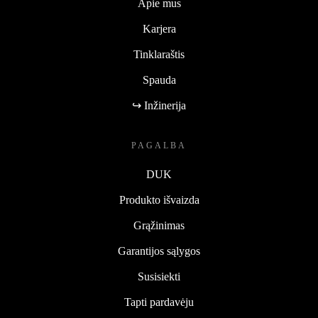
Apie mus
Karjera
Tinklaraštis
Spauda
↪ Inžinerija
PAGALBA
DUK
Produkto išvaizda
Grąžinimas
Garantijos sąlygos
Susisiekti
Tapti pardavėju