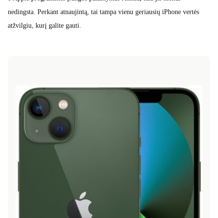
nedingsta. Perkant atnaujintą, tai tampa vienu geriausių iPhone vertės
atžvilgiu, kurį galite gauti.