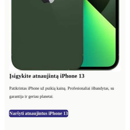
Įsigykite atnaujintą iPhone 13
Patikrintas iPhone už puikią kainą. Profesionaliai išbandytas, su
garantija ir geriau planetai.
Naršyti atnaujintus iPhone 13