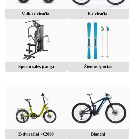
Vaikų dviračiai
E-dviračiai
Sporto salės įranga
Žiemos sportas
E-dviračiai <€2000
Bianchi