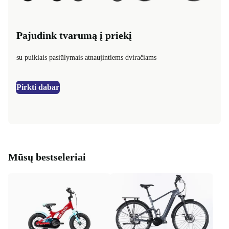
Pajudink tvarumą į priekį
su puikiais pasiūlymais atnaujintiems dviračiams
Pirkti dabar
Mūsų bestseleriai