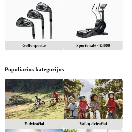
Golfo sportas
Sporto salė <€3000
Populiarios kategorijos
E-dviračiai
Vaikų dviračiai