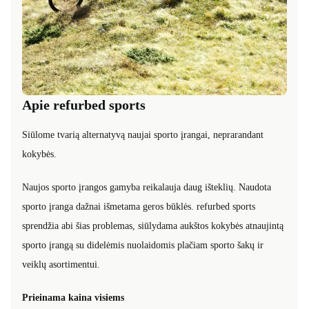
Apie refurbed sports
Siūlome tvarią alternatyvą naujai sporto įrangai, neprarandant
kokybės.
Naujos sporto įrangos gamyba reikalauja daug išteklių. Naudota
sporto įranga dažnai išmetama geros būklės. refurbed sports
sprendžia abi šias problemas, siūlydama aukštos kokybės atnaujintą
sporto įrangą su didelėmis nuolaidomis plačiam sporto šakų ir
veiklų asortimentui.
Prieinama kaina visiems