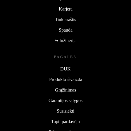
Karjera
Tinklaraštis
Spauda
↪ Inžinerija
PAGALBA
DUK
Produkto išvaizda
Grąžinimas
Garantijos sąlygos
Susisiekti
Tapti pardavėju