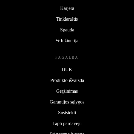
Karjera
Tinklaraštis
Spauda
↪ Inžinerija
PAGALBA
DUK
Produkto išvaizda
Grąžinimas
Garantijos sąlygos
Susisiekti
Tapti pardavėju