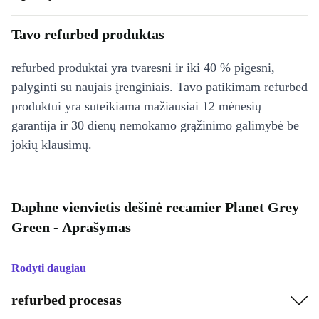
Tavo refurbed produktas
refurbed produktai yra tvaresni ir iki 40 % pigesni,
palyginti su naujais įrenginiais. Tavo patikimam refurbed
produktui yra suteikiama mažiausiai 12 mėnesių
garantija ir 30 dienų nemokamo grąžinimo galimybė be
jokių klausimų.
Daphne vienvietis dešinė recamier Planet Grey
Green - Aprašymas
Rodyti daugiau
refurbed procesas