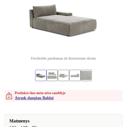
Paveikslėlis pateikiamas tik iliustraciniais tikslais
Produkto šiuo metu nėra sandėlyje
Atrask daugiau Baldai
Matmenys