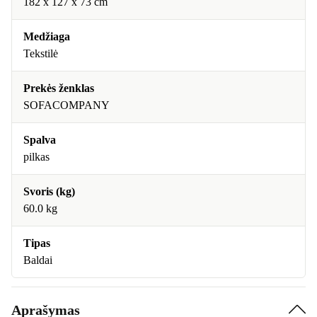
182 x 127 x 73 cm
Medžiaga
Tekstilė
Prekės ženklas
SOFACOMPANY
Spalva
pilkas
Svoris (kg)
60.0 kg
Tipas
Baldai
Aprašymas