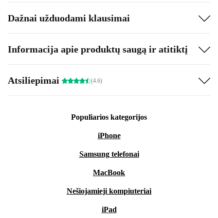
Dažnai užduodami klausimai
Informacija apie produktų saugą ir atitiktį
Atsiliepimai
(4.6)
Populiarios kategorijos
iPhone
Samsung telefonai
MacBook
Nešiojamieji kompiuteriai
iPad