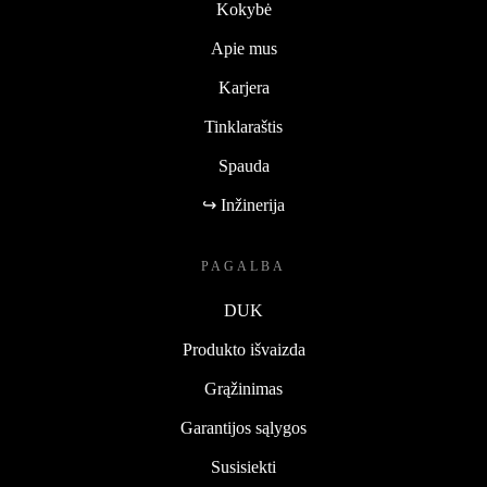
Kokybė
Apie mus
Karjera
Tinklaraštis
Spauda
↪ Inžinerija
PAGALBA
DUK
Produkto išvaizda
Grąžinimas
Garantijos sąlygos
Susisiekti