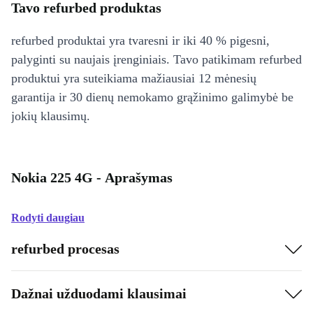
Tavo refurbed produktas
refurbed produktai yra tvaresni ir iki 40 % pigesni,
palyginti su naujais įrenginiais. Tavo patikimam refurbed
produktui yra suteikiama mažiausiai 12 mėnesių
garantija ir 30 dienų nemokamo grąžinimo galimybė be
jokių klausimų.
Nokia 225 4G - Aprašymas
Rodyti daugiau
refurbed procesas
Dažnai užduodami klausimai