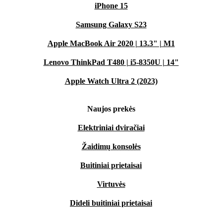
iPhone 15
Samsung Galaxy S23
Apple MacBook Air 2020 | 13.3" | M1
Lenovo ThinkPad T480 | i5-8350U | 14"
Apple Watch Ultra 2 (2023)
Naujos prekės
Elektriniai dviračiai
Žaidimų konsolės
Buitiniai prietaisai
Virtuvės
Dideli buitiniai prietaisai