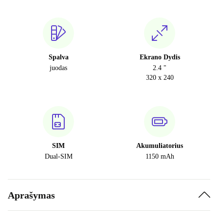
Spalva
Ekrano Dydis
juodas
2.4 "
320 x 240
SIM
Akumuliatorius
Dual-SIM
1150 mAh
Aprašymas