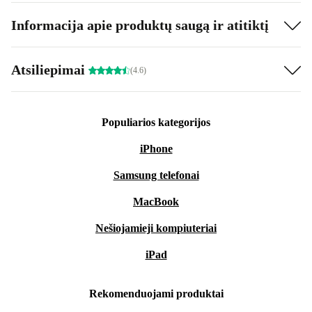
Informacija apie produktų saugą ir atitiktį
Atsiliepimai
(4.6)
Populiarios kategorijos
iPhone
Samsung telefonai
MacBook
Nešiojamieji kompiuteriai
iPad
Rekomenduojami produktai