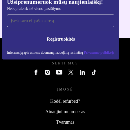
Užsiprenumeruok mūsų naujienlaiškį!
Atsisiųsti refurbed programėlę
Nebepraleisk nė vieno pasiūlymo
Skirta iOS ir Android
Registruokitės
REFURBED LIETUVA - RETHINK NEW.
Informaciją apie asmens duomenų naudojimą rasi mūsų
Privatumo politikoje
SEKTI MUS
ĮMONĖ
Kodėl refurbed?
Atnaujinimo procesas
Tvarumas