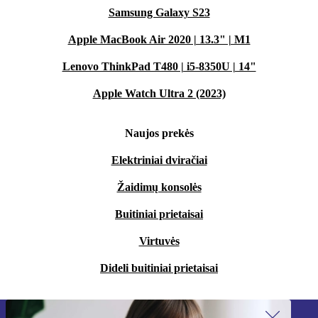
Samsung Galaxy S23
Apple MacBook Air 2020 | 13.3" | M1
Lenovo ThinkPad T480 | i5-8350U | 14"
Apple Watch Ultra 2 (2023)
Naujos prekės
Elektriniai dviračiai
Žaidimų konsolės
Buitiniai prietaisai
Virtuvės
Dideli buitiniai prietaisai