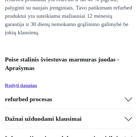
palyginti su naujais įrenginiais. Tavo patikimam refurbed
produktui yra suteikiama mažiausiai 12 mėnesių
garantija ir 30 dienų nemokamo grąžinimo galimybė be
jokių klausimų.
Poise stalinis šviestuvas marmuras juodas -
Aprašymas
Rodyti daugiau
refurbed procesas
Dažnai užduodami klausimai