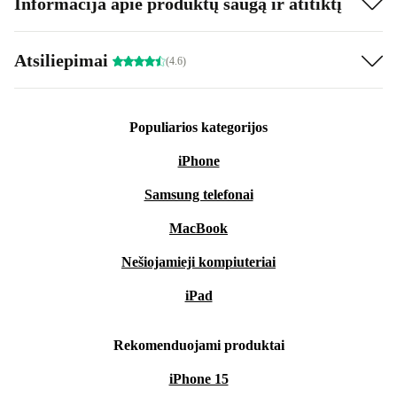
Informacija apie produktų saugą ir atitiktį
Atsiliepimai
(4.6)
Populiarios kategorijos
iPhone
Samsung telefonai
MacBook
Nešiojamieji kompiuteriai
iPad
Rekomenduojami produktai
iPhone 15