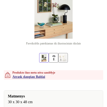
Paveikslėlis pateikiamas tik iliustraciniais tikslais
Produkto šiuo metu nėra sandėlyje
Atrask daugiau Baldai
Matmenys
30 x 30 x 48 cm