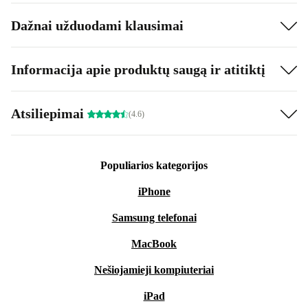
Dažnai užduodami klausimai
Informacija apie produktų saugą ir atitiktį
Atsiliepimai
(4.6)
Populiarios kategorijos
iPhone
Samsung telefonai
MacBook
Nešiojamieji kompiuteriai
iPad