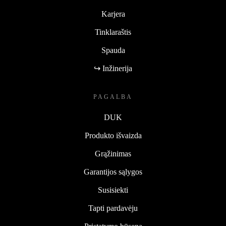
Karjera
Tinklaraštis
Spauda
↪ Inžinerija
PAGALBA
DUK
Produkto išvaizda
Grąžinimas
Garantijos sąlygos
Susisiekti
Tapti pardavėju