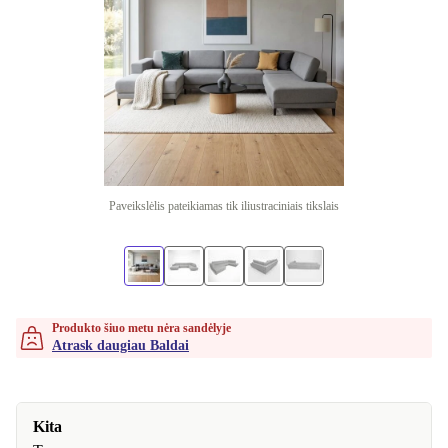
Paveikslėlis pateikiamas tik iliustraciniais tikslais
Produkto šiuo metu nėra sandėlyje
Atrask daugiau Baldai
Kita