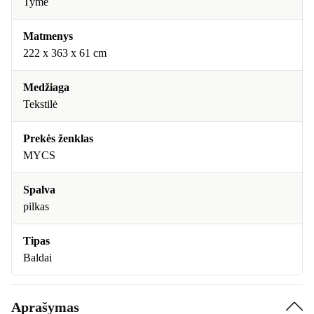
Tyme
Matmenys
222 x 363 x 61 cm
Medžiaga
Tekstilė
Prekės ženklas
MYCS
Spalva
pilkas
Tipas
Baldai
Aprašymas