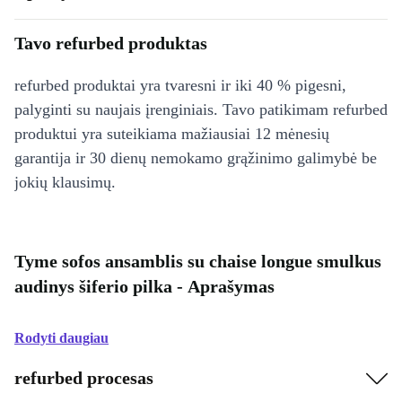
Tavo refurbed produktas
refurbed produktai yra tvaresni ir iki 40 % pigesni,
palyginti su naujais įrenginiais. Tavo patikimam refurbed
produktui yra suteikiama mažiausiai 12 mėnesių
garantija ir 30 dienų nemokamo grąžinimo galimybė be
jokių klausimų.
Tyme sofos ansamblis su chaise longue smulkus
audinys šiferio pilka - Aprašymas
Rodyti daugiau
refurbed procesas